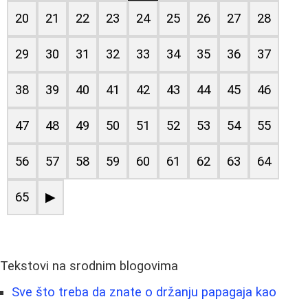
20
21
22
23
24
25
26
27
28
29
30
31
32
33
34
35
36
37
38
39
40
41
42
43
44
45
46
47
48
49
50
51
52
53
54
55
56
57
58
59
60
61
62
63
64
65
▶
Tekstovi na srodnim blogovima
Sve što treba da znate o držanju papagaja kao