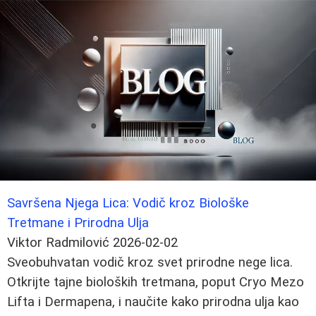
Savršena Njega Lica: Vodič kroz Biološke
Tretmane i Prirodna Ulja
Viktor Radmilović
2026-02-02
Sveobuhvatan vodič kroz svet prirodne nege lica.
Otkrijte tajne bioloških tretmana, poput Cryo Mezo
Lifta i Dermapena, i naučite kako prirodna ulja kao