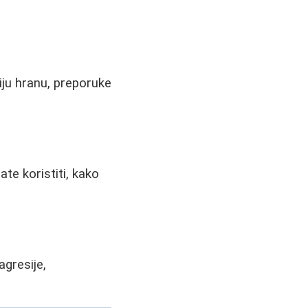
iju hranu, preporuke
te koristiti, kako
agresije,