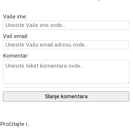
Vaše ime:
Vaš email:
Komentar:
Slanje komentara
Pročitajte i...