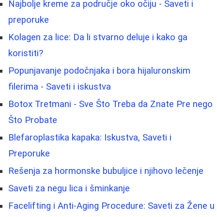
Najbolje kreme za područje oko očiju - Saveti i
preporuke
Kolagen za lice: Da li stvarno deluje i kako ga
koristiti?
Popunjavanje podočnjaka i bora hijaluronskim
filerima - Saveti i iskustva
Botox Tretmani - Sve Što Treba da Znate Pre nego
Što Probate
Blefaroplastika kapaka: Iskustva, Saveti i
Preporuke
Rešenja za hormonske bubuljice i njihovo lečenje
Saveti za negu lica i šminkanje
Facelifting i Anti-Aging Procedure: Saveti za Žene u