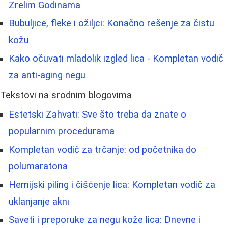
Zrelim Godinama
Bubuljice, fleke i ožiljci: Konačno rešenje za čistu
kožu
Kako očuvati mladolik izgled lica - Kompletan vodič
za anti-aging negu
Tekstovi na srodnim blogovima
Estetski Zahvati: Sve što treba da znate o
popularnim procedurama
Kompletan vodič za trčanje: od početnika do
polumaratona
Hemijski piling i čišćenje lica: Kompletan vodič za
uklanjanje akni
Saveti i preporuke za negu kože lica: Dnevne i