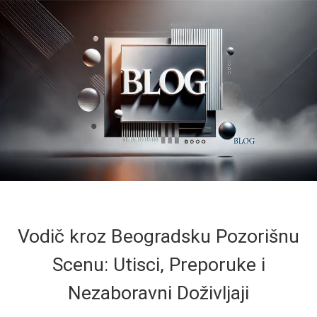
Vodič kroz Beogradsku Pozorišnu
Scenu: Utisci, Preporuke i
Nezaboravni Doživljaji