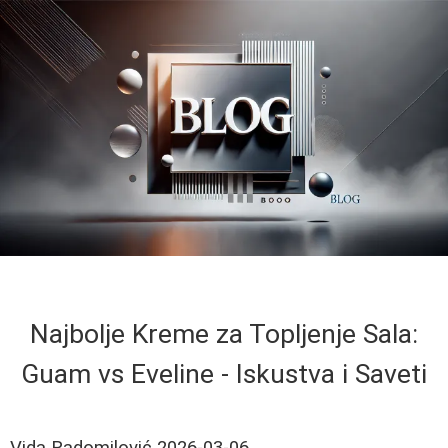
Najbolje Kreme za Topljenje Sala:
Guam vs Eveline - Iskustva i Saveti
Vida Radomilović
2026-03-06