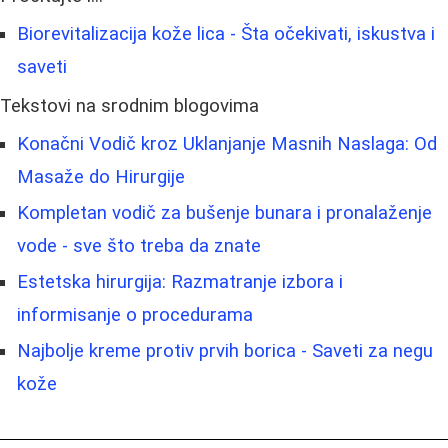
Biorevitalizacija kože lica - Šta očekivati, iskustva i
saveti
Tekstovi na srodnim blogovima
Konačni Vodič kroz Uklanjanje Masnih Naslaga: Od
Masaže do Hirurgije
Kompletan vodič za bušenje bunara i pronalaženje
vode - sve što treba da znate
Estetska hirurgija: Razmatranje izbora i
informisanje o procedurama
Najbolje kreme protiv prvih borica - Saveti za negu
kože