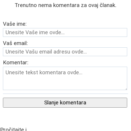
Trenutno nema komentara za ovaj članak.
Vaše ime:
Vaš email:
Komentar:
Slanje komentara
Pročitajte i...