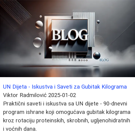
UN Dijeta - Iskustva i Saveti za Gubitak Kilograma
Viktor Radmilović
2025-01-02
Praktični saveti i iskustva sa UN dijete - 90-dnevni
program ishrane koji omogućava gubitak kilograma
kroz rotaciju proteinskih, skrobnih, ugljenohidratnih
i voćnih dana.