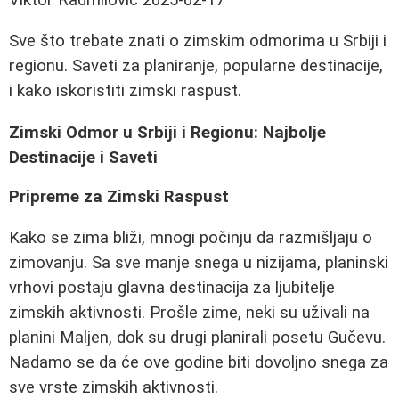
Sve što trebate znati o zimskim odmorima u Srbiji i
regionu. Saveti za planiranje, popularne destinacije,
i kako iskoristiti zimski raspust.
Zimski Odmor u Srbiji i Regionu: Najbolje
Destinacije i Saveti
Pripreme za Zimski Raspust
Kako se zima bliži, mnogi počinju da razmišljaju o
zimovanju. Sa sve manje snega u nizijama, planinski
vrhovi postaju glavna destinacija za ljubitelje
zimskih aktivnosti. Prošle zime, neki su uživali na
planini Maljen, dok su drugi planirali posetu Gučevu.
Nadamo se da će ove godine biti dovoljno snega za
sve vrste zimskih aktivnosti.