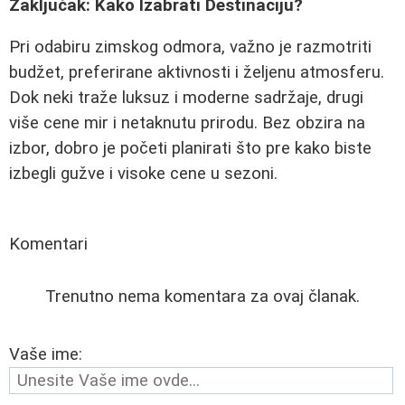
Zaključak: Kako Izabrati Destinaciju?
Pri odabiru zimskog odmora, važno je razmotriti
budžet, preferirane aktivnosti i željenu atmosferu.
Dok neki traže luksuz i moderne sadržaje, drugi
više cene mir i netaknutu prirodu. Bez obzira na
izbor, dobro je početi planirati što pre kako biste
izbegli gužve i visoke cene u sezoni.
Komentari
Trenutno nema komentara za ovaj članak.
Vaše ime: