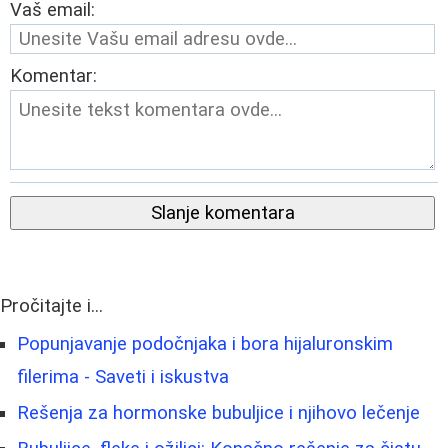
Vaš email:
Komentar:
Slanje komentara
Pročitajte i...
Popunjavanje podočnjaka i bora hijaluronskim
filerima - Saveti i iskustva
Rešenja za hormonske bubuljice i njihovo lečenje