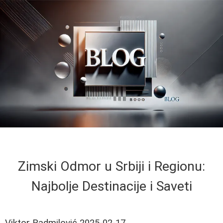
Zimski Odmor u Srbiji i Regionu:
Najbolje Destinacije i Saveti
Viktor Radmilović
2025-02-17