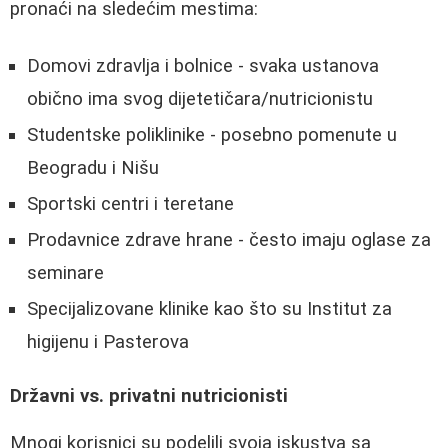
pronaći na sledećim mestima:
Domovi zdravlja i bolnice - svaka ustanova
obično ima svog dijetetičara/nutricionistu
Studentske poliklinike - posebno pomenute u
Beogradu i Nišu
Sportski centri i teretane
Prodavnice zdrave hrane - često imaju oglase za
seminare
Specijalizovane klinike kao što su Institut za
higijenu i Pasterova
Državni vs. privatni nutricionisti
Mnogi korisnici su podelili svoja iskustva sa