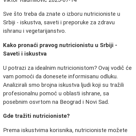
Sve što treba da znate o izboru nutricioniste u
Srbiji - iskustva, saveti i preporuke za zdravu
ishranu i vegetarijanstvo.
Kako pronaći pravog nutricionistu u Srbiji -
Saveti i iskustva
U potrazi za idealnim nutricionistom? Ovaj vodič će
vam pomoći da donesete informisanu odluku.
Analizirali smo brojna iskustva ljudi koji su tražili
profesionalnu pomoć u oblasti ishrane, sa
posebnim osvrtom na Beograd i Novi Sad.
Gde tražiti nutricioniste?
Prema iskustvima korisnika, nutricioniste možete