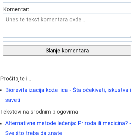
Komentar:
Slanje komentara
Pročitajte i...
Biorevitalizacija kože lica - Šta očekivati, iskustva i
saveti
Tekstovi na srodnim blogovima
Alternativne metode lečenja: Priroda ili medicina? -
Sve što treba da znate