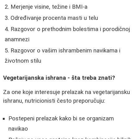
Merjenje visine, težine i BMI-a
Određivanje procenta masti u telu
Razgovor o prethodnim bolestima i porodičnoj
anamnezi
Razgovor o vašim ishrambenim navikama i
životnom stilu
Vegetarijanska ishrana - šta treba znati?
Za one koje interesuje prelazak na vegetarijansku
ishranu, nutricionisti često preporučuju:
Postepeni prelazak kako bi se organizam
navikao