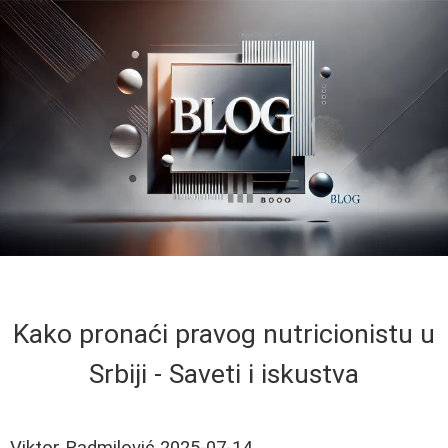
Kako pronaći pravog nutricionistu u
Srbiji - Saveti i iskustva
Viktor Radmilović
2025-07-14