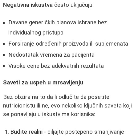
Negativna iskustva
često uključuju:
Davane generičkih planova ishrane bez
individualnog pristupa
Forsiranje određenih proizvoda ili suplemenata
Nedostatak vremena za pacijenta
Visoke cene bez adekvatnih rezultata
Saveti za uspeh u mrsavljenju
Bez obzira na to da li odlučite da posetite
nutricionistu ili ne, evo nekoliko ključnih saveta koji
se ponavljaju u iskustvima korisnika:
Budite realni
- ciljajte postepeno smanjivanje