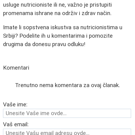
usluge nutricioniste ili ne, važno je pristupiti
promenama ishrane na održiv i zdrav način.
Imate li sopstvena iskustva sa nutricionistima u
Srbiji? Podelite ih u komentarima i pomozite
drugima da donesu pravu odluku!
Komentari
Trenutno nema komentara za ovaj članak.
Vaše ime:
Vaš email: