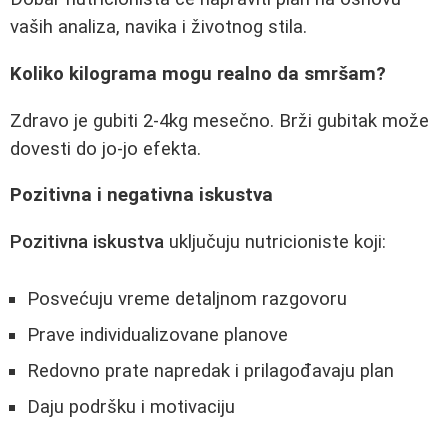
vaših analiza, navika i životnog stila.
Koliko kilograma mogu realno da smršam?
Zdravo je gubiti 2-4kg mesečno. Brži gubitak može
dovesti do jo-jo efekta.
Pozitivna i negativna iskustva
Pozitivna iskustva
uključuju nutricioniste koji:
Posvećuju vreme detaljnom razgovoru
Prave individualizovane planove
Redovno prate napredak i prilagođavaju plan
Daju podršku i motivaciju