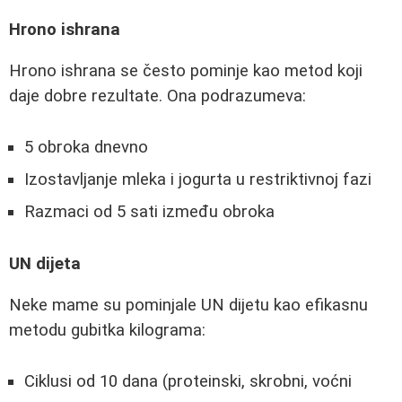
Hrono ishrana
Hrono ishrana se često pominje kao metod koji
daje dobre rezultate. Ona podrazumeva:
5 obroka dnevno
Izostavljanje mleka i jogurta u restriktivnoj fazi
Razmaci od 5 sati između obroka
UN dijeta
Neke mame su pominjale UN dijetu kao efikasnu
metodu gubitka kilograma:
Ciklusi od 10 dana (proteinski, skrobni, voćni