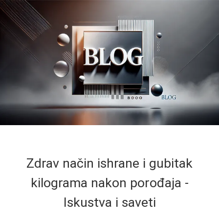
Zdrav način ishrane i gubitak
kilograma nakon porođaja -
Iskustva i saveti