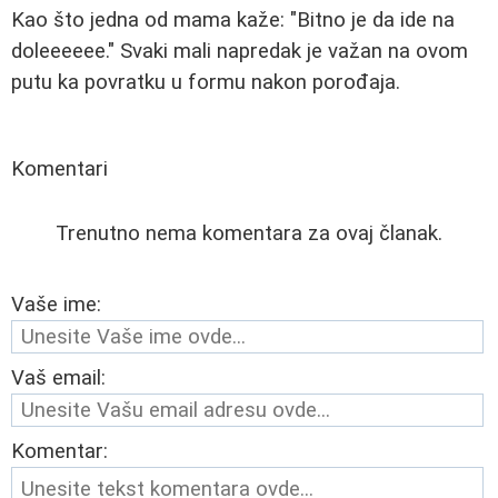
Kao što jedna od mama kaže: "Bitno je da ide na
doleeeeee." Svaki mali napredak je važan na ovom
putu ka povratku u formu nakon porođaja.
Komentari
Trenutno nema komentara za ovaj članak.
Vaše ime:
Vaš email:
Komentar: