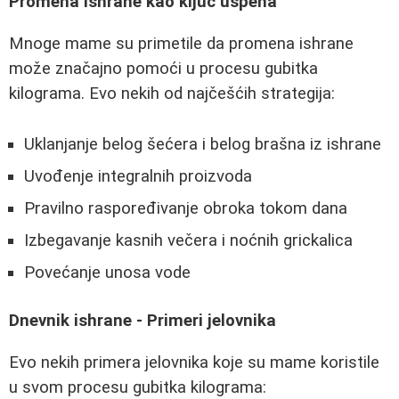
Promena ishrane kao ključ uspeha
Mnoge mame su primetile da promena ishrane
može značajno pomoći u procesu gubitka
kilograma. Evo nekih od najčešćih strategija:
Uklanjanje belog šećera i belog brašna iz ishrane
Uvođenje integralnih proizvoda
Pravilno raspoređivanje obroka tokom dana
Izbegavanje kasnih večera i noćnih grickalica
Povećanje unosa vode
Dnevnik ishrane - Primeri jelovnika
Evo nekih primera jelovnika koje su mame koristile
u svom procesu gubitka kilograma: