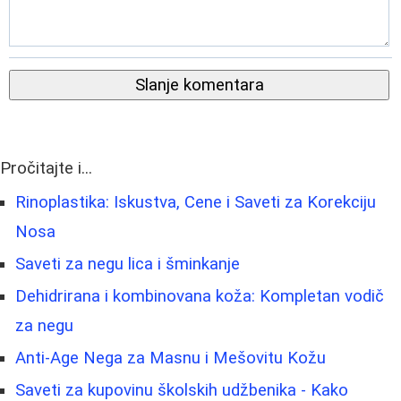
Slanje komentara
Pročitajte i...
Rinoplastika: Iskustva, Cene i Saveti za Korekciju
Nosa
Saveti za negu lica i šminkanje
Dehidrirana i kombinovana koža: Kompletan vodič
za negu
Anti-Age Nega za Masnu i Mešovitu Kožu
Saveti za kupovinu školskih udžbenika - Kako