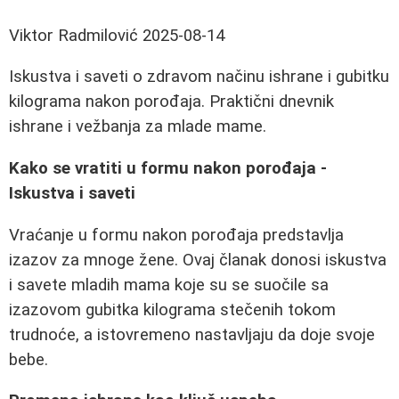
Viktor Radmilović
2025-08-14
Iskustva i saveti o zdravom načinu ishrane i gubitku
kilograma nakon porođaja. Praktični dnevnik
ishrane i vežbanja za mlade mame.
Kako se vratiti u formu nakon porođaja -
Iskustva i saveti
Vraćanje u formu nakon porođaja predstavlja
izazov za mnoge žene. Ovaj članak donosi iskustva
i savete mladih mama koje su se suočile sa
izazovom gubitka kilograma stečenih tokom
trudnoće, a istovremeno nastavljaju da doje svoje
bebe.