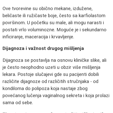
Ove tvorevine su obično mekane, izdužene,
beličaste ili ružičaste boje, često sa karfiolastom
površinom. U početku su male, ali mogu narasti i
postati vrlo voluminozne. Moguće je i sekundarno
inficiranje, maceracija i krvavljenje.
Dijagnoza i važnost drugog mišljenja
Dijagnoza se postavlja na osnovu kliničke slike, ali
je često neophodno uzeti u obzir više mišljenja
lekara. Postoje slučajevi gde su pacijenti dobili
različite dijagnoze od različitih stručnjaka - od
kondiloma do polipoza koja nastaje zbog
povećanog lučenja vaginalnog sekreta i koja prolazi
sama od sebe.