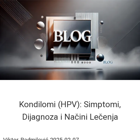
Kondilomi (HPV): Simptomi,
Dijagnoza i Načini Lečenja
Viktor Radmilović
2025-02-07