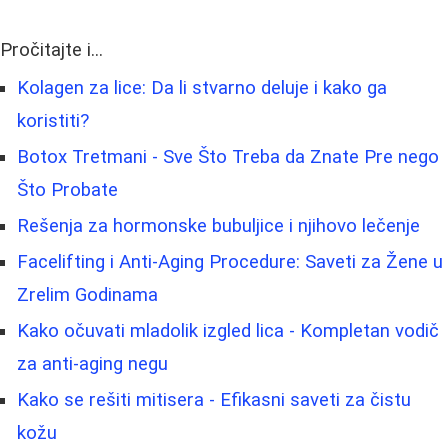
Pročitajte i...
Kolagen za lice: Da li stvarno deluje i kako ga
koristiti?
Botox Tretmani - Sve Što Treba da Znate Pre nego
Što Probate
Rešenja za hormonske bubuljice i njihovo lečenje
Facelifting i Anti-Aging Procedure: Saveti za Žene u
Zrelim Godinama
Kako očuvati mladolik izgled lica - Kompletan vodič
za anti-aging negu
Kako se rešiti mitisera - Efikasni saveti za čistu
kožu