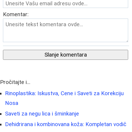
Komentar:
Slanje komentara
Pročitajte i...
Rinoplastika: Iskustva, Cene i Saveti za Korekciju
Nosa
Saveti za negu lica i šminkanje
Dehidrirana i kombinovana koža: Kompletan vodič