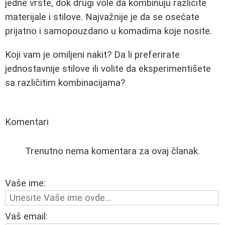
jedne vrste, dok drugi vole da kombinuju različite
materijale i stilove. Najvažnije je da se osećate
prijatno i samopouzdano u komadima koje nosite.
Koji vam je omiljeni nakit? Da li preferirate
jednostavnije stilove ili volite da eksperimentišete
sa različitim kombinacijama?
Komentari
Trenutno nema komentara za ovaj članak.
Vaše ime:
Vaš email: