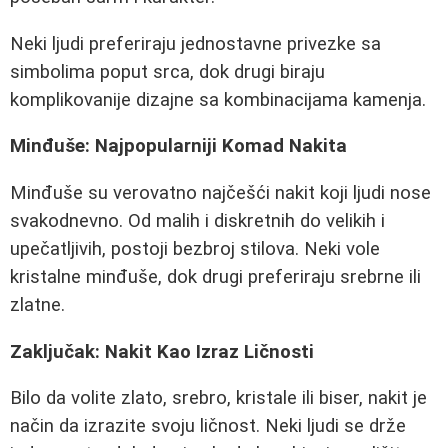
Neki ljudi preferiraju jednostavne privezke sa
simbolima poput srca, dok drugi biraju
komplikovanije dizajne sa kombinacijama kamenja.
Minđuše: Najpopularniji Komad Nakita
Minđuše su verovatno najčešći nakit koji ljudi nose
svakodnevno. Od malih i diskretnih do velikih i
upečatljivih, postoji bezbroj stilova. Neki vole
kristalne minđuše, dok drugi preferiraju srebrne ili
zlatne.
Zaključak: Nakit Kao Izraz Ličnosti
Bilo da volite zlato, srebro, kristale ili biser, nakit je
način da izrazite svoju ličnost. Neki ljudi se drže