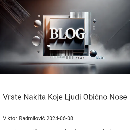
Vrste Nakita Koje Ljudi Obično Nose
Viktor Radmilović
2024-06-08