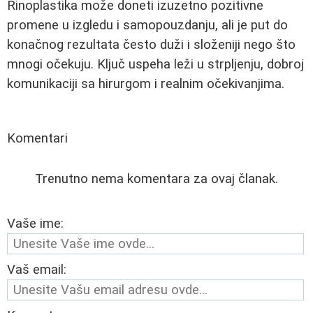
Rinoplastika može doneti izuzetno pozitivne
promene u izgledu i samopouzdanju, ali je put do
konačnog rezultata često duži i složeniji nego što
mnogi očekuju. Ključ uspeha leži u strpljenju, dobroj
komunikaciji sa hirurgom i realnim očekivanjima.
Komentari
Trenutno nema komentara za ovaj članak.
Vaše ime:
Vaš email: