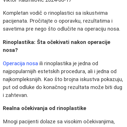
Kompletan vodič o rinoplastici sa iskustvima
pacijenata. Pročitajte o oporavku, rezultatima i
savetima pre nego što odlučite na operaciju nosa.
Rinoplastika: Šta očekivati nakon operacije
nosa?
Operacija nosa
ili rinoplastika je jedna od
najpopularnijih estetskih procedura, ali i jedna od
najkompleksnijih. Kao što brojna iskustva pokazuju,
put od odluke do konačnog rezultata može biti dug
i zahtevan.
Realna očekivanja od rinoplastike
Mnogi pacijenti dolaze sa visokim očekivanjima,