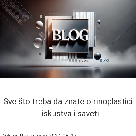
Sve što treba da znate o rinoplastici
- iskustva i saveti
Viktor Radmilović
2024-08-17