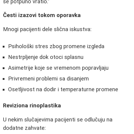
se potpuno vratio."
Česti izazovi tokom oporavka
Mnogi pacijenti dele slična iskustva:
Psihološki stres zbog promene izgleda
Nestrpljenje dok otoci splasnu
Asimetrije koje se vremenom popravljaju
Privremeni problemi sa disanjem
Osetljivost na dodir i temperaturne promene
Reviziona rinoplastika
U nekim slučajevima pacijenti se odlučuju na
dodatne zahvate: