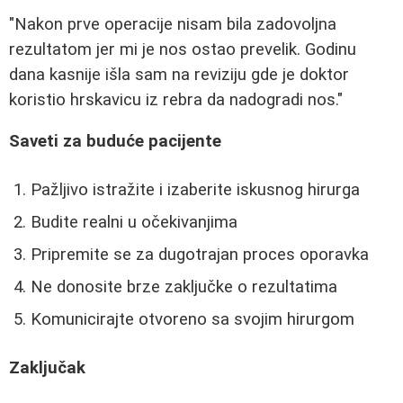
"Nakon prve operacije nisam bila zadovoljna
rezultatom jer mi je nos ostao prevelik. Godinu
dana kasnije išla sam na reviziju gde je doktor
koristio hrskavicu iz rebra da nadogradi nos."
Saveti za buduće pacijente
Pažljivo istražite i izaberite iskusnog hirurga
Budite realni u očekivanjima
Pripremite se za dugotrajan proces oporavka
Ne donosite brze zaključke o rezultatima
Komunicirajte otvoreno sa svojim hirurgom
Zaključak