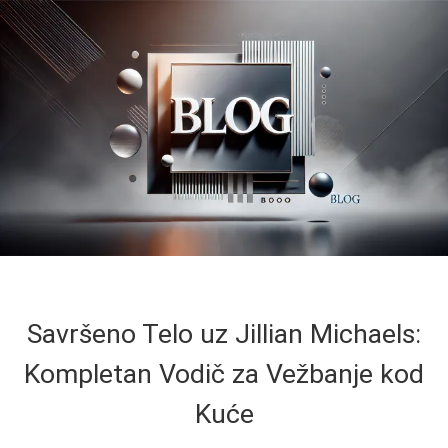
Savršeno Telo uz Jillian Michaels:
Kompletan Vodič za Vežbanje kod
Kuće