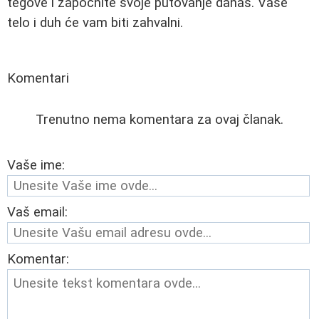
tegove i započnite svoje putovanje danas. Vaše
telo i duh će vam biti zahvalni.
Komentari
Trenutno nema komentara za ovaj članak.
Vaše ime:
Vaš email:
Komentar: