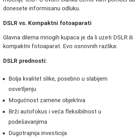
donesete informisanu odluku.
DSLR vs. Kompaktni fotoaparati
Glavna dilema mnogih kupaca je da li uzeti DSLR ili
kompaktni fotoaparat. Evo osnovnih razlika:
DSLR prednosti:
Bolja kvalitet slike, posebno u slabijem
osvetljenju
Mogućnost zamene objektiva
Brži autofokus i veća fleksibilnost u
podešavanjima
Dugotrajnija investicija