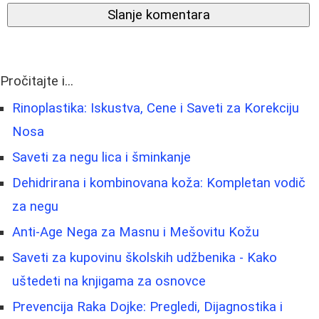
Slanje komentara
Pročitajte i...
Rinoplastika: Iskustva, Cene i Saveti za Korekciju
Nosa
Saveti za negu lica i šminkanje
Dehidrirana i kombinovana koža: Kompletan vodič
za negu
Anti-Age Nega za Masnu i Mešovitu Kožu
Saveti za kupovinu školskih udžbenika - Kako
uštedeti na knjigama za osnovce
Prevencija Raka Dojke: Pregledi, Dijagnostika i