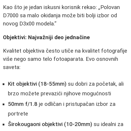
Kao što je jedan iskusni korisnik rekao:
Polovan
D7000 sa malo okidanja može biti bolji izbor od
novog D3x00 modela.
Objektivi: Najvažniji deo jednačine
Kvalitet objektiva često utiče na kvalitet fotografije
više nego samo telo fotoaparata. Evo osnovnih
saveta:
Kit objektivi (18-55mm)
su dobri za početak, ali
brzo možete prevazići njihove mogućnosti
50mm f/1.8
je odličan i pristupačan izbor za
portrete
Širokougaoni objektivi (10-20mm)
su idealni za