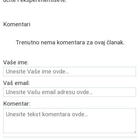
učite i eksperimentišete.
Komentari
Trenutno nema komentara za ovaj članak.
Vaše ime:
Vaš email:
Komentar: