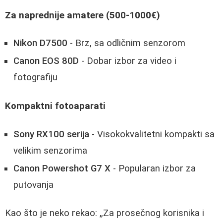
Za naprednije amatere (500-1000€)
Nikon D7500
- Brz, sa odličnim senzorom
Canon EOS 80D
- Dobar izbor za video i
fotografiju
Kompaktni fotoaparati
Sony RX100 serija
- Visokokvalitetni kompakti sa
velikim senzorima
Canon Powershot G7 X
- Popularan izbor za
putovanja
Kao što je neko rekao:
Za prosečnog korisnika i