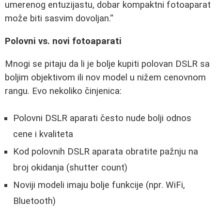
umerenog entuzijastu, dobar kompaktni fotoaparat
može biti sasvim dovoljan.
Polovni vs. novi fotoaparati
Mnogi se pitaju da li je bolje kupiti polovan DSLR sa
boljim objektivom ili nov model u nižem cenovnom
rangu. Evo nekoliko činjenica:
Polovni DSLR aparati često nude bolji odnos
cene i kvaliteta
Kod polovnih DSLR aparata obratite pažnju na
broj okidanja (shutter count)
Noviji modeli imaju bolje funkcije (npr. WiFi,
Bluetooth)