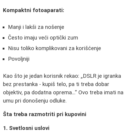
Kompaktni fotoaparati:
Manji i lakši za nošenje
Često imaju veći optički zum
Nisu toliko komplikovani za korišćenje
Povoljniji
Kao što je jedan korisnik rekao:
DSLR je igranka
bez prestanka - kupiš telo, pa ti treba dobar
objektiv, pa dodatna oprema...
Ovo treba imati na
umu pri donošenju odluke.
Šta treba razmotriti pri kupovini
1. Svetlosni uslovi