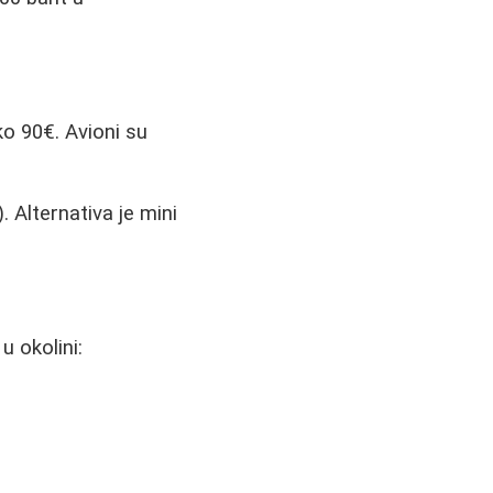
ko 90€. Avioni su
Alternativa je mini
u okolini: