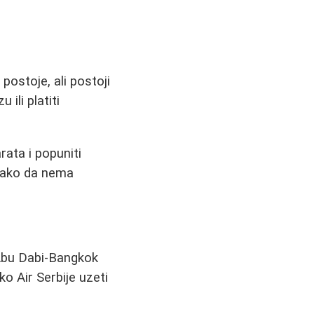
postoje, ali postoji
ili platiti
rata i popuniti
 tako da nema
-Abu Dabi-Bangkok
ko Air Serbije uzeti