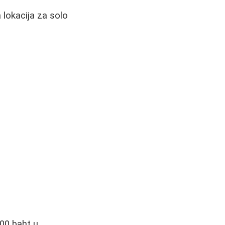
 lokacija za solo
00 baht u