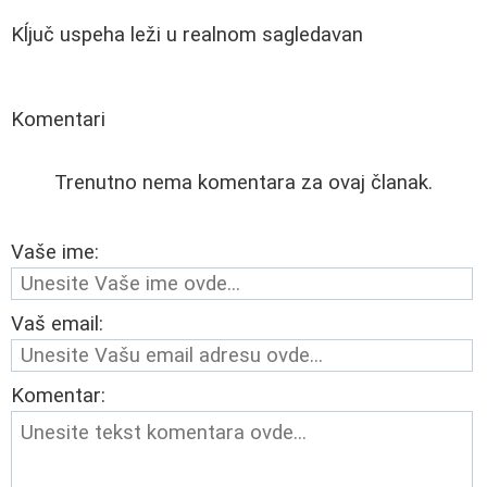
Kĺjuč uspeha leži u realnom sagledavan
Komentari
Trenutno nema komentara za ovaj članak.
Vaše ime:
Vaš email:
Komentar: