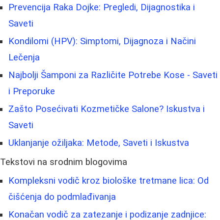
Prevencija Raka Dojke: Pregledi, Dijagnostika i
Saveti
Kondilomi (HPV): Simptomi, Dijagnoza i Načini
Lečenja
Najbolji Šamponi za Različite Potrebe Kose - Saveti
i Preporuke
Zašto Posećivati Kozmetičke Salone? Iskustva i
Saveti
Uklanjanje ožiljaka: Metode, Saveti i Iskustva
Tekstovi na srodnim blogovima
Kompleksni vodič kroz biološke tretmane lica: Od
čišćenja do podmlađivanja
Konačan vodič za zatezanje i podizanje zadnjice: