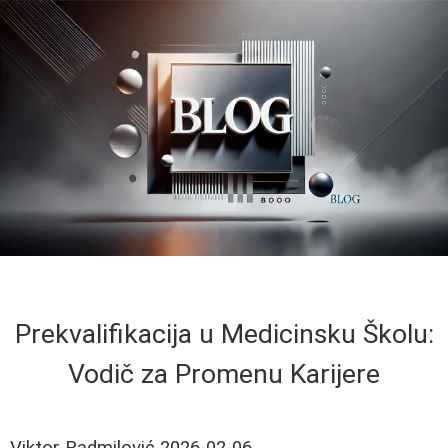
Prekvalifikacija u Medicinsku Školu:
Vodič za Promenu Karijere
Viktor Radmilović
2026-02-06