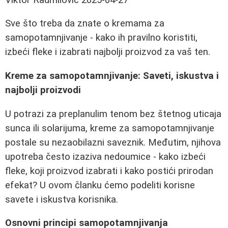
Sve što treba da znate o kremama za
samopotamnjivanje - kako ih pravilno koristiti,
izbeći fleke i izabrati najbolji proizvod za vaš ten.
Kreme za samopotamnjivanje: Saveti, iskustva i
najbolji proizvodi
U potrazi za preplanulim tenom bez štetnog uticaja
sunca ili solarijuma, kreme za samopotamnjivanje
postale su nezaobilazni saveznik. Međutim, njihova
upotreba često izaziva nedoumice - kako izbeći
fleke, koji proizvod izabrati i kako postići prirodan
efekat? U ovom članku ćemo podeliti korisne
savete i iskustva korisnika.
Osnovni principi samopotamnjivanja