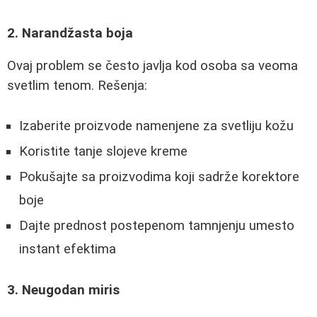
2. Narandžasta boja
Ovaj problem se često javlja kod osoba sa veoma
svetlim tenom. Rešenja:
Izaberite proizvode namenjene za svetliju kožu
Koristite tanje slojeve kreme
Pokušajte sa proizvodima koji sadrže korektore
boje
Dajte prednost postepenom tamnjenju umesto
instant efektima
3. Neugodan miris