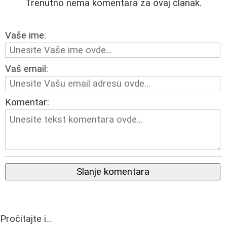
Trenutno nema komentara za ovaj članak.
Vaše ime:
Vaš email:
Komentar:
Slanje komentara
Pročitajte i...