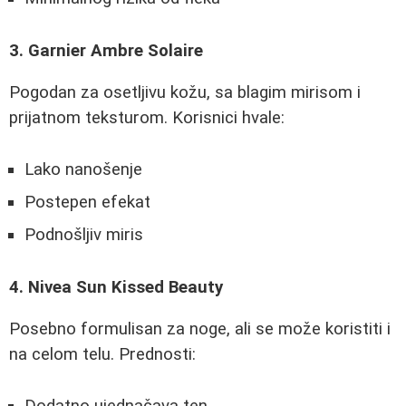
3. Garnier Ambre Solaire
Pogodan za osetljivu kožu, sa blagim mirisom i
prijatnom teksturom. Korisnici hvale:
Lako nanošenje
Postepen efekat
Podnošljiv miris
4. Nivea Sun Kissed Beauty
Posebno formulisan za noge, ali se može koristiti i
na celom telu. Prednosti: