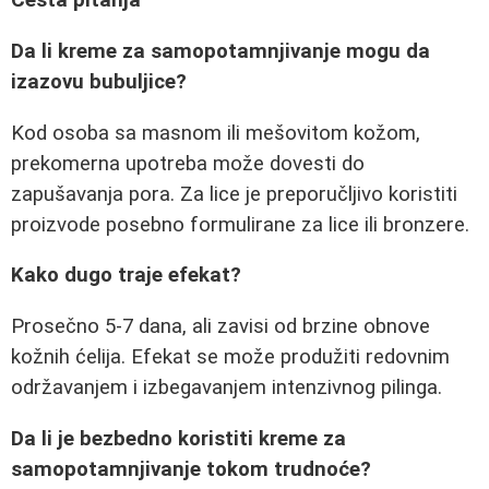
Česta pitanja
Da li kreme za samopotamnjivanje mogu da
izazovu bubuljice?
Kod osoba sa masnom ili mešovitom kožom,
prekomerna upotreba može dovesti do
zapušavanja pora. Za lice je preporučljivo koristiti
proizvode posebno formulirane za lice ili bronzere.
Kako dugo traje efekat?
Prosečno 5-7 dana, ali zavisi od brzine obnove
kožnih ćelija. Efekat se može produžiti redovnim
održavanjem i izbegavanjem intenzivnog pilinga.
Da li je bezbedno koristiti kreme za
samopotamnjivanje tokom trudnoće?