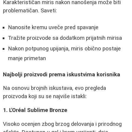
Karakterističan miris nakon nanošenja može biti
problematičan. Saveti:
Nanosite kremu uveče pred spavanje
Tražite proizvode sa dodatkom prijatnih mirisa
Nakon potpunog upijanja, miris obično postaje
manje primetan
Najbolji proizvodi prema iskustvima korisnika
Na osnovu brojnih iskustava, evo pregleda
proizvoda koji su se najviše istakli:
1. L'Oréal Sublime Bronze
Visoko ocenjen zbog brzog delovanja i prirodnog