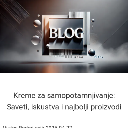
Kreme za samopotamnjivanje:
Saveti, iskustva i najbolji proizvodi
Viktor Radmilović
2025-04-27