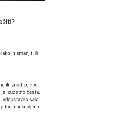
ešiti?
Kako ih smanjiti ili
ne ili iznad zgloba,
je izuzetno česta,
ju jednostavno salo,
 pitanju nakupljena