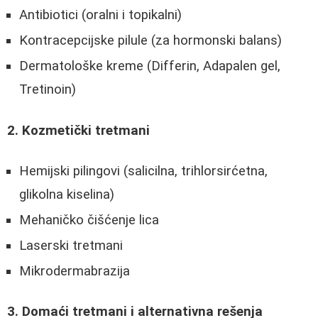
Antibiotici (oralni i topikalni)
Kontracepcijske pilule (za hormonski balans)
Dermatološke kreme (Differin, Adapalen gel,
Tretinoin)
2. Kozmetički tretmani
Hemijski pilingovi (salicilna, trihlorsirćetna,
glikolna kiselina)
Mehaničko čišćenje lica
Laserski tretmani
Mikrodermabrazija
3. Domaći tretmani i alternativna rešenja