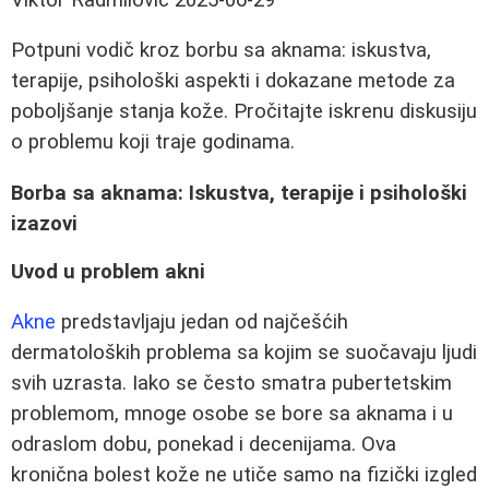
Potpuni vodič kroz borbu sa aknama: iskustva,
terapije, psihološki aspekti i dokazane metode za
poboljšanje stanja kože. Pročitajte iskrenu diskusiju
o problemu koji traje godinama.
Borba sa aknama: Iskustva, terapije i psihološki
izazovi
Uvod u problem akni
Akne
predstavljaju jedan od najčešćih
dermatoloških problema sa kojim se suočavaju ljudi
svih uzrasta. Iako se često smatra pubertetskim
problemom, mnoge osobe se bore sa aknama i u
odraslom dobu, ponekad i decenijama. Ova
kronična bolest kože ne utiče samo na fizički izgled