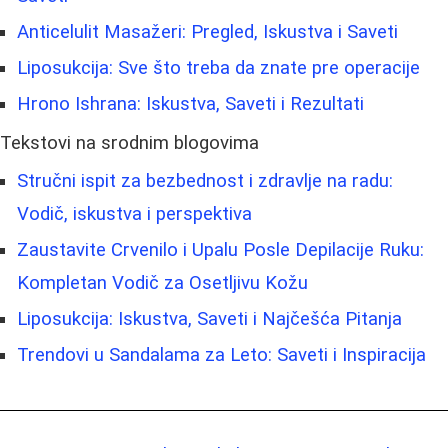
Anticelulit Masažeri: Pregled, Iskustva i Saveti
Liposukcija: Sve što treba da znate pre operacije
Hrono Ishrana: Iskustva, Saveti i Rezultati
Tekstovi na srodnim blogovima
Stručni ispit za bezbednost i zdravlje na radu:
Vodič, iskustva i perspektiva
Zaustavite Crvenilo i Upalu Posle Depilacije Ruku:
Kompletan Vodič za Osetljivu Kožu
Liposukcija: Iskustva, Saveti i Najčešća Pitanja
Trendovi u Sandalama za Leto: Saveti i Inspiracija