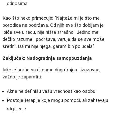
odnosima
Kao što neko primećuje: "Najteže mi je što me
porodica ne podržava. Od njih sve što dobijam je
'biće sve u redu, nije ništa strašno'. Jedino me
dečko razume i podržava, veruje da se sve može
srediti. Da mi nije njega, garant bih poludela."
Zaključak: Nadogradnja samopouzdanja
Iako je borba sa aknama dugotrajna i izazovna,
važno je zapamtiti:
Akne ne definišu vašu vrednost kao osobu
Postoje terapije koje mogu pomoći, ali zahtevaju
strpljenje