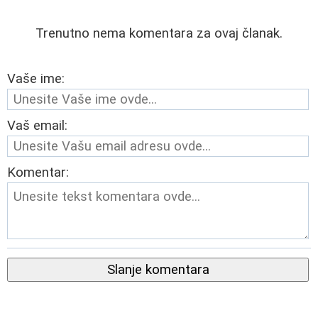
Trenutno nema komentara za ovaj članak.
Vaše ime:
Vaš email:
Komentar:
Slanje komentara