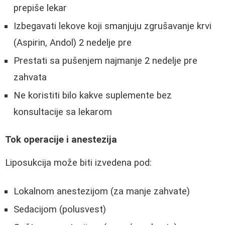
prepiše lekar
Izbegavati lekove koji smanjuju zgrušavanje krvi
(Aspirin, Andol) 2 nedelje pre
Prestati sa pušenjem najmanje 2 nedelje pre
zahvata
Ne koristiti bilo kakve suplemente bez
konsultacije sa lekarom
Tok operacije i anestezija
Liposukcija može biti izvedena pod:
Lokalnom anestezijom (za manje zahvate)
Sedacijom (polusvest)