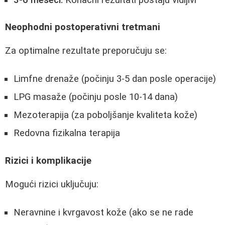
Neophodni postoperativni tretmani
Za optimalne rezultate preporučuju se:
Limfne drenaže (počinju 3-5 dan posle operacije)
LPG masaže (počinju posle 10-14 dana)
Mezoterapija (za poboljšanje kvaliteta kože)
Redovna fizikalna terapija
Rizici i komplikacije
Mogući rizici uključuju:
Neravnine i kvrgavost kože (ako se ne rade