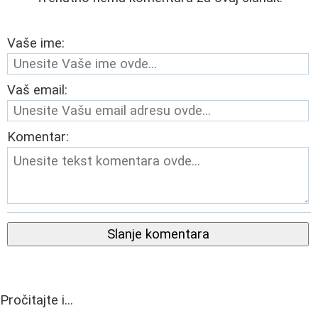
Vaše ime:
Vaš email:
Komentar:
Slanje komentara
Pročitajte i...