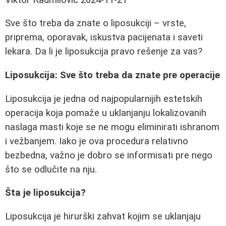
Sve što treba da znate o liposukciji – vrste,
priprema, oporavak, iskustva pacijenata i saveti
lekara. Da li je liposukcija pravo rešenje za vas?
Liposukcija: Sve što treba da znate pre operacije
Liposukcija je jedna od najpopularnijih estetskih
operacija koja pomaže u uklanjanju lokalizovanih
naslaga masti koje se ne mogu eliminirati ishranom
i vežbanjem. Iako je ova procedura relativno
bezbedna, važno je dobro se informisati pre nego
što se odlučite na nju.
Šta je liposukcija?
Liposukcija je hirurški zahvat kojim se uklanjaju