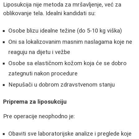
Liposukcija nije metoda za mršavljenje, već za
oblikovanje tela. Idealni kandidati su:
Osobe blizu idealne težine (do 5-10 kg viška)
Oni sa lokalizovanim masnim naslagama koje ne
reaguju na dijetu i vežbe
Osobe sa elastičnom kožom koja će se dobro
zategnuti nakon procedure
Nepušači u dobrom zdravstvenom stanju
Priprema za liposukciju
Pre operacije neophodno je:
Obaviti sve laboratorijske analize i preglede koje