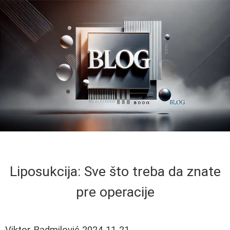
Liposukcija: Sve što treba da znate
pre operacije
Viktor Radmilović
2024-11-21