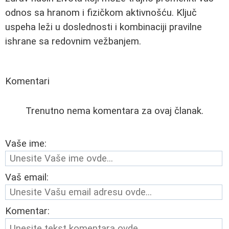
odnos sa hranom i fizičkom aktivnošću. Ključ
uspeha leži u doslednosti i kombinaciji pravilne
ishrane sa redovnim vežbanjem.
Komentari
Trenutno nema komentara za ovaj članak.
Vaše ime:
Vaš email:
Komentar: