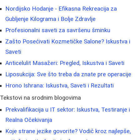
Nordijsko Hodanje - Efikasna Rekreacija za
Gubljenje Kilograma i Bolje Zdravlje
Profesionalni saveti za savršenu šminku
Zašto Posećivati Kozmetičke Salone? Iskustva i
Saveti
Anticelulit Masažeri: Pregled, Iskustva i Saveti
Liposukcija: Sve što treba da znate pre operacije
Hrono Ishrana: Iskustva, Saveti i Rezultati
Tekstovi na srodnim blogovima
Prekvalifikacija u IT sektor: Iskustva, Testiranje i
Realna Očekivanja
Koje strane jezike govorite? Vodič kroz najlepše,