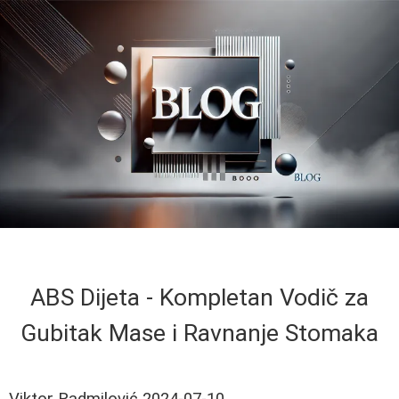
ABS Dijeta - Kompletan Vodič za
Gubitak Mase i Ravnanje Stomaka
Viktor Radmilović
2024-07-10