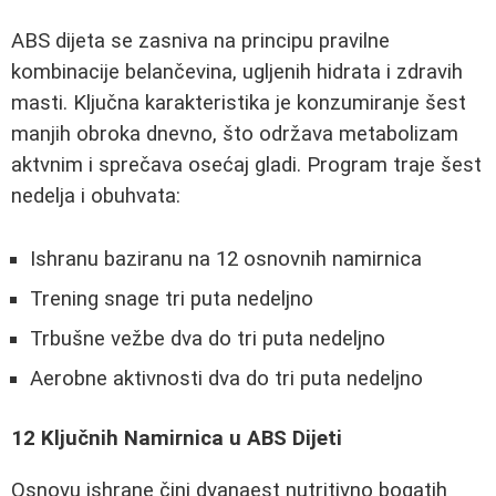
ABS dijeta se zasniva na principu pravilne
kombinacije belančevina, ugljenih hidrata i zdravih
masti. Ključna karakteristika je konzumiranje šest
manjih obroka dnevno, što održava metabolizam
aktvnim i sprečava osećaj gladi. Program traje šest
nedelja i obuhvata:
Ishranu baziranu na 12 osnovnih namirnica
Trening snage tri puta nedeljno
Trbušne vežbe dva do tri puta nedeljno
Aerobne aktivnosti dva do tri puta nedeljno
12 Ključnih Namirnica u ABS Dijeti
Osnovu ishrane čini dvanaest nutritivno bogatih