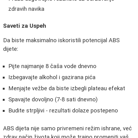
zdravih navika
Saveti za Uspeh
Da biste maksimalno iskoristili potencijal ABS
dijete:
Pijte najmanje 8 čaša vode dnevno
Izbegavajte alkohol i gazirana pića
Menjajte vežbe da biste izbegli plateau efekat
Spavajte dovoljno (7-8 sati dnevno)
Budite strpljivi - rezultati dolaze postepeno
ABS dijeta nije samo privremeni režim ishrane, već
zdrav način života koji može trajno promeniti vaš