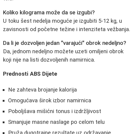
Koliko kilograma može da se izgubi?
U toku šest nedelja moguće je izgubiti 5-12 kg, u
zavisnosti od početne težine i intenziteta vežbanja.
Da li je dozvoljen jedan "varajući" obrok nedeljno?
Da, jednom nedeljno možete uzeti omiljeni obrok
koji nije na listi dozvoljenih namirnica.
Prednosti ABS Dijete
Ne zahteva brojanje kalorija
Omogućava širok izbor namirnica
Poboljšava mišićni tonus i izdržljivost
Smanjuje masne naslage po celom telu
Pruža dugotrajne rezultate uz održavanje