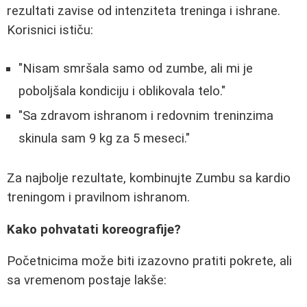
rezultati zavise od intenziteta treninga i ishrane.
Korisnici ističu:
"Nisam smršala samo od zumbe, ali mi je
poboljšala kondiciju i oblikovala telo."
"Sa zdravom ishranom i redovnim treninzima
skinula sam 9 kg za 5 meseci."
Za najbolje rezultate, kombinujte Zumbu sa kardio
treningom i pravilnom ishranom.
Kako pohvatati koreografije?
Početnicima može biti izazovno pratiti pokrete, ali
sa vremenom postaje lakše: