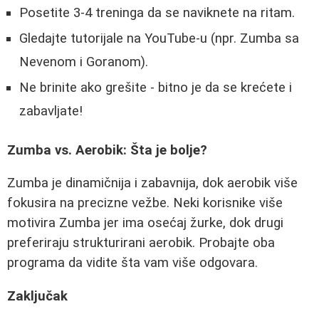
Posetite 3-4 treninga da se naviknete na ritam.
Gledajte tutorijale na YouTube-u (npr. Zumba sa
Nevenom i Goranom).
Ne brinite ako grešite - bitno je da se krećete i
zabavljate!
Zumba vs. Aerobik: Šta je bolje?
Zumba je dinamičnija i zabavnija, dok aerobik više
fokusira na precizne vežbe. Neki korisnike više
motivira Zumba jer ima osećaj žurke, dok drugi
preferiraju strukturirani aerobik. Probajte oba
programa da vidite šta vam više odgovara.
Zaključak