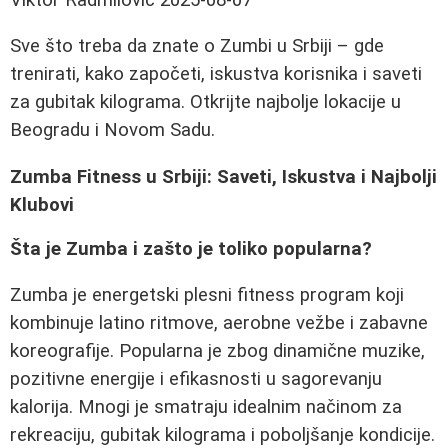
Sve što treba da znate o Zumbi u Srbiji – gde
trenirati, kako započeti, iskustva korisnika i saveti
za gubitak kilograma. Otkrijte najbolje lokacije u
Beogradu i Novom Sadu.
Zumba Fitness u Srbiji: Saveti, Iskustva i Najbolji
Klubovi
Šta je Zumba i zašto je toliko popularna?
Zumba je energetski plesni fitness program koji
kombinuje latino ritmove, aerobne vežbe i zabavne
koreografije. Popularna je zbog dinamične muzike,
pozitivne energije i efikasnosti u sagorevanju
kalorija. Mnogi je smatraju idealnim načinom za
rekreaciju, gubitak kilograma i poboljšanje kondicije.