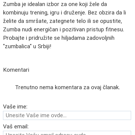
Zumba je idealan izbor za one koji žele da
kombinuju trening, igru i druženje. Bez obzira da li
želite da smršate, zategnete telo ili se opustite,
Zumba nudi energičan i pozitivan pristup fitnesu.
Probajte i pridružite se hiljadama zadovoljnih
"zumbalica" u Srbiji!
Komentari
Trenutno nema komentara za ovaj članak.
Vaše ime:
Vaš email: