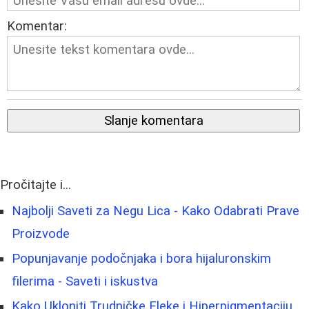
Komentar:
Slanje komentara
Pročitajte i...
Najbolji Saveti za Negu Lica - Kako Odabrati Prave
Proizvode
Popunjavanje podočnjaka i bora hijaluronskim
filerima - Saveti i iskustva
Kako Ukloniti Trudničke Fleke i Hiperpigmentaciju