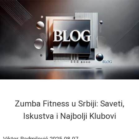
Zumba Fitness u Srbiji: Saveti,
Iskustva i Najbolji Klubovi
Viktor Radmilović
2025-08-07