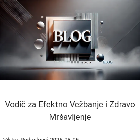
Vodič za Efektno Vežbanje i Zdravo
Mršavljenje
Viktor Radmilović
2025-08-05