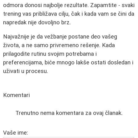
odmora donosi najbolje rezultate. Zapamtite - svaki
trening vas približava cilju, čak i kada vam se čini da
napredak nije dovoljno brz.
Najvažnije je da vežbanje postane deo vašeg
života, a ne samo privremeno rešenje. Kada
prilagodite rutinu svojim potrebama i
preferencijama, biće mnogo lakše ostati dosledan i
uživati u procesu.
Komentari
Trenutno nema komentara za ovaj članak.
Vaše ime: