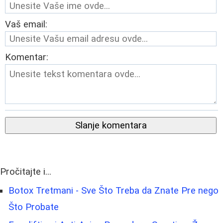
Vaš email:
Komentar:
Slanje komentara
Pročitajte i...
Botox Tretmani - Sve Što Treba da Znate Pre nego
Što Probate