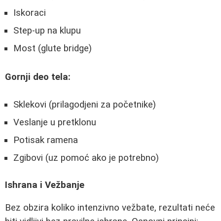
Iskoraci
Step-up na klupu
Most (glute bridge)
Gornji deo tela:
Sklekovi (prilagodjeni za početnike)
Veslanje u pretklonu
Potisak ramena
Zgibovi (uz pomoć ako je potrebno)
Ishrana i Vežbanje
Bez obzira koliko intenzivno vežbate, rezultati neće