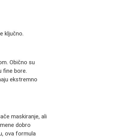
e ključno.
com. Obično su
u fine bore.
maju ekstremno
ače maskiranje, ali
rimene dobro
žu, ova formula