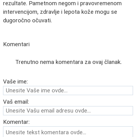
rezultate. Pametnom negom i pravovremenom
intervencijom, zdravlje i lepota kože mogu se
dugoročno očuvati.
Komentari
Trenutno nema komentara za ovaj članak.
Vaše ime:
Vaš email:
Komentar: