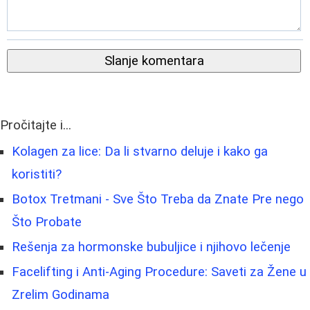
Slanje komentara
Pročitajte i...
Kolagen za lice: Da li stvarno deluje i kako ga
koristiti?
Botox Tretmani - Sve Što Treba da Znate Pre nego
Što Probate
Rešenja za hormonske bubuljice i njihovo lečenje
Facelifting i Anti-Aging Procedure: Saveti za Žene u
Zrelim Godinama