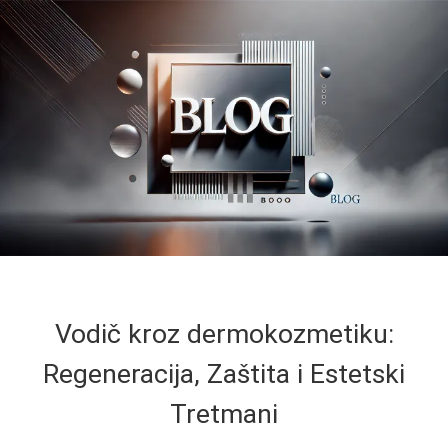
Vodič kroz dermokozmetiku:
Regeneracija, Zaštita i Estetski
Tretmani