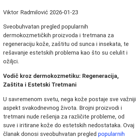
Viktor Radmilović
2026-01-23
Sveobuhvatan pregled popularnih
dermokozmetičkih proizvoda i tretmana za
regeneraciju kože, zaštitu od sunca i insekata, te
rešavanje estetskih problema kao što su celulit i
ožiljci.
Vodič kroz dermokozmetiku: Regeneracija,
Zaštita i Estetski Tretmani
U savremenom svetu, nega kože postaje sve važniji
aspekt svakodnevnog života. Brojni proizvodi i
tretmani nude rešenja za različite probleme, od
suve i iritirane kože do estetskih nedostataka. Ovaj
članak donosi sveobuhvatan pregled
popularnih