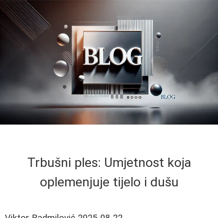
Trbušni ples: Umjetnost koja
oplemenjuje tijelo i dušu
Viktor Radmilović
2025-08-22