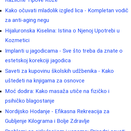
Različite Tipove Kože
Kako očuvati mladolik izgled lica - Kompletan vodič
za anti-aging negu
Hijaluronska Kiselina: Istina o Njenoj Upotrebi u
Kozmetici
Implanti u jagodicama - Sve što treba da znate o
estetskoj korekciji jagodica
Saveti za kupovinu školskih udžbenika - Kako
uštedeti na knjigama za osnovce
Moć dodira: Kako masaža utiče na fizičko i
psihičko blagostanje
Nordijsko Hodanje - Efikasna Rekreacija za
Gubljenje Kilograma i Bolje Zdravlje