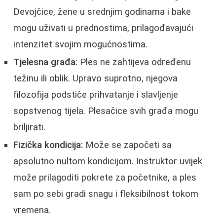
Devojčice, žene u srednjim godinama i bake
mogu uživati u prednostima, prilagođavajući
intenzitet svojim mogućnostima.
Tjelesna građa:
Ples ne zahtijeva određenu
težinu ili oblik. Upravo suprotno, njegova
filozofija podstiče prihvatanje i slavljenje
sopstvenog tijela. Plesačice svih građa mogu
briljirati.
Fizička kondicija:
Može se započeti sa
apsolutno nultom kondicijom. Instruktor uvijek
može prilagoditi pokrete za početnike, a ples
sam po sebi gradi snagu i fleksibilnost tokom
vremena.