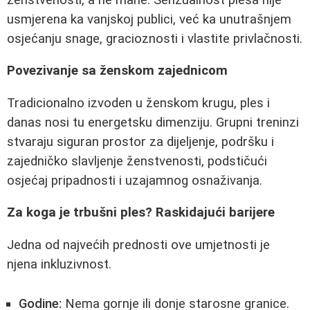
usmjerena ka vanjskoj publici, već ka unutrašnjem
osjećanju snage, gracioznosti i vlastite privlačnosti.
Povezivanje sa ženskom zajednicom
Tradicionalno izvoden u ženskom krugu, ples i
danas nosi tu energetsku dimenziju. Grupni treninzi
stvaraju siguran prostor za dijeljenje, podršku i
zajedničko slavljenje ženstvenosti, podstičući
osjećaj pripadnosti i uzajamnog osnaživanja.
Za koga je trbušni ples? Raskidajući barijere
Jedna od najvećih prednosti ove umjetnosti je
njena inkluzivnost.
Godine:
Nema gornje ili donje starosne granice.