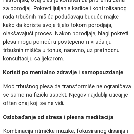
za porodjaj. Pokreti ljuljanja karlice i kontrolisanog
rada trbušnih mišića podučavaju buduće majke
kako da koriste svoje tijelo tokom porodjaja,
olakšavajući proces. Nakon porodjaja, blagi pokreti
plesa mogu pomoći u postepenom vraćanju
trbušnih mišića u tonus, naravno, uz prethodnu
konsultaciju sa ljekarom.
Koristi po mentalno zdravlje i samopouzdanje
Moć trbušnog plesa da transformiše ne ograničava
se samo na fizički aspekt. Njegov najdublji uticaj je
often onaj koji se ne vidi.
Oslobađanje od stresa i plesna meditacija
Kombinacija ritmičke muzike, fokusiranog disanja i