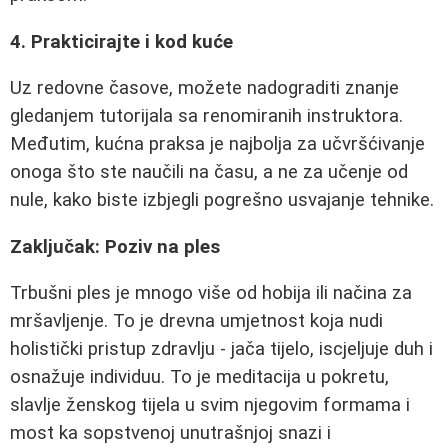
4. Prakticirajte i kod kuće
Uz redovne časove, možete nadograditi znanje
gledanjem tutorijala sa renomiranih instruktora.
Međutim, kućna praksa je najbolja za učvršćivanje
onoga što ste naučili na času, a ne za učenje od
nule, kako biste izbjegli pogrešno usvajanje tehnike.
Zaključak: Poziv na ples
Trbušni ples je mnogo više od hobija ili načina za
mršavljenje. To je drevna umjetnost koja nudi
holistički pristup zdravlju - jača tijelo, iscjeljuje duh i
osnažuje individuu. To je meditacija u pokretu,
slavlje ženskog tijela u svim njegovim formama i
most ka sopstvenoj unutrašnjoj snazi i