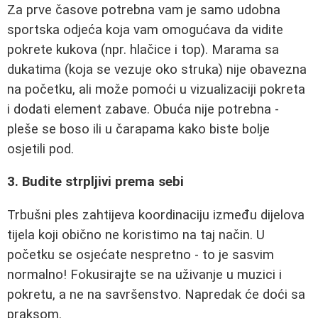
Za prve časove potrebna vam je samo udobna
sportska odjeća koja vam omogućava da vidite
pokrete kukova (npr. hlačice i top). Marama sa
dukatima (koja se vezuje oko struka) nije obavezna
na početku, ali može pomoći u vizualizaciji pokreta
i dodati element zabave. Obuća nije potrebna -
pleše se boso ili u čarapama kako biste bolje
osjetili pod.
3. Budite strpljivi prema sebi
Trbušni ples zahtijeva koordinaciju između dijelova
tijela koji obično ne koristimo na taj način. U
početku se osjećate nespretno - to je sasvim
normalno! Fokusirajte se na uživanje u muzici i
pokretu, a ne na savršenstvo. Napredak će doći sa
praksom.