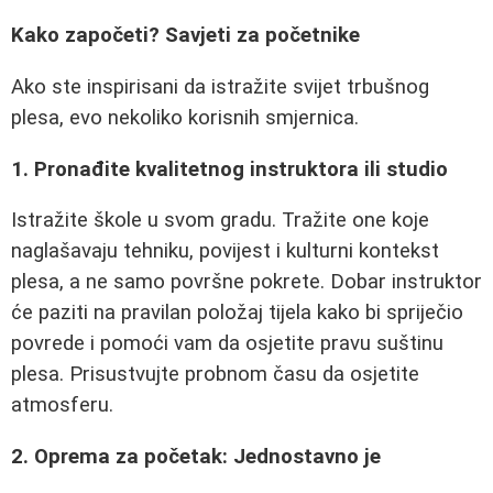
Kako započeti? Savjeti za početnike
Ako ste inspirisani da istražite svijet trbušnog
plesa, evo nekoliko korisnih smjernica.
1. Pronađite kvalitetnog instruktora ili studio
Istražite škole u svom gradu. Tražite one koje
naglašavaju tehniku, povijest i kulturni kontekst
plesa, a ne samo površne pokrete. Dobar instruktor
će paziti na pravilan položaj tijela kako bi spriječio
povrede i pomoći vam da osjetite pravu suštinu
plesa. Prisustvujte probnom času da osjetite
atmosferu.
2. Oprema za početak: Jednostavno je