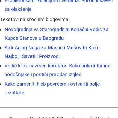
Problemi sa cirkulacijom i venama: Prirodni saveti
za olakšanje
Tekstovi na srodnim blogovima
Novogradnja vs Starogradnja: Konačni Vodič za
Kupce Stanova u Beogradu
Anti-Aging Nega za Masnu i Mešovitu Kožu:
Najbolji Saveti i Proizvodi
Vodič kroz savršen korektor: Kako prikriti tamne
podočnjake i postići prirodan izgled
Kako zameniti hleb povrćem i ostvariti bolje
rezultate