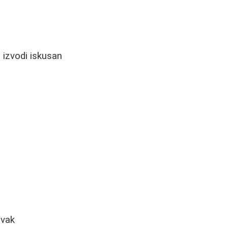
 izvodi iskusan
avak