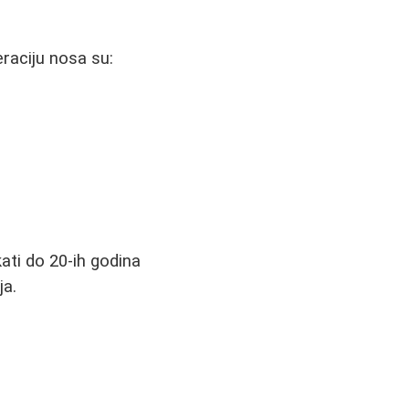
eraciju nosa su:
ati do 20-ih godina
ja.