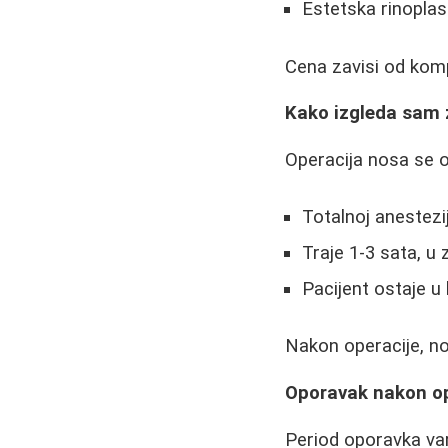
Estetska rinoplas
Cena zavisi od komp
Kako izgleda sam
Operacija nosa se o
Totalnoj anestezij
Traje 1-3 sata, u
Pacijent ostaje u 
Nakon operacije, no
Oporavak nakon op
Period oporavka var