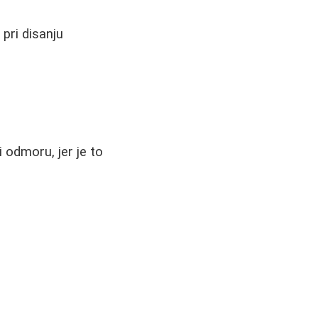
pri disanju
 odmoru, jer je to