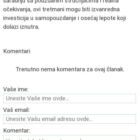
saradnju sa pouzdanim stručnjacima i realna
očekivanja, ovi tretmani mogu biti izvanredna
investicija u samopouzdanje i osećaj lepote koji
dolazi iznutra.
Komentari
Trenutno nema komentara za ovaj članak.
Vaše ime:
Vaš email:
Komentar: