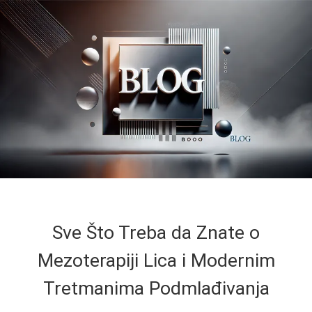
Sve Što Treba da Znate o
Mezoterapiji Lica i Modernim
Tretmanima Podmlađivanja