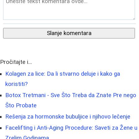
Slanje komentara
Pročitajte i...
Kolagen za lice: Da li stvarno deluje i kako ga
koristiti?
Botox Tretmani - Sve Što Treba da Znate Pre nego
Što Probate
Rešenja za hormonske bubuljice i njihovo lečenje
Facelifting i Anti-Aging Procedure: Saveti za Žene u
Zrelim Godinama