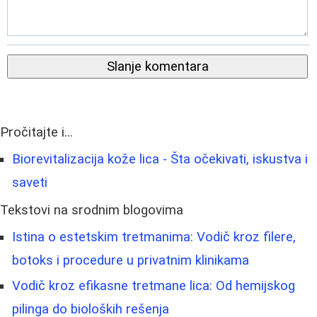
Slanje komentara
Pročitajte i...
Biorevitalizacija kože lica - Šta očekivati, iskustva i
saveti
Tekstovi na srodnim blogovima
Istina o estetskim tretmanima: Vodič kroz filere,
botoks i procedure u privatnim klinikama
Vodič kroz efikasne tretmane lica: Od hemijskog
pilinga do bioloških rešenja