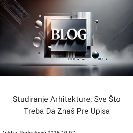
Studiranje Arhitekture: Sve Što
Treba Da Znaš Pre Upisa
Viktor Radmilović
2025-10-07