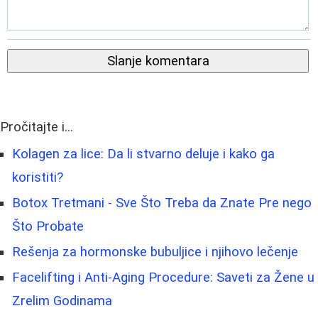
Slanje komentara
Pročitajte i...
Kolagen za lice: Da li stvarno deluje i kako ga
koristiti?
Botox Tretmani - Sve Što Treba da Znate Pre nego
Što Probate
Rešenja za hormonske bubuljice i njihovo lečenje
Facelifting i Anti-Aging Procedure: Saveti za Žene u
Zrelim Godinama