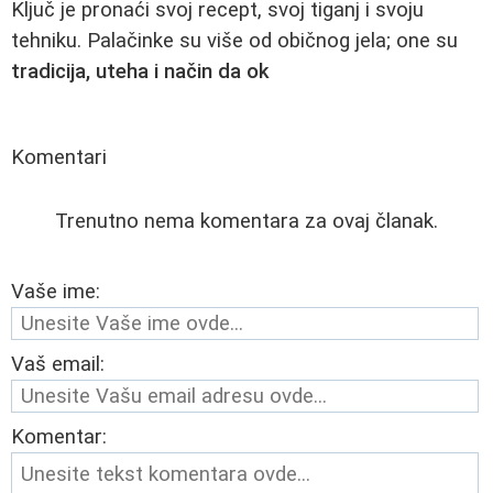
Ključ je pronaći svoj recept, svoj tiganj i svoju
tehniku. Palačinke su više od običnog jela; one su
tradicija, uteha i način da ok
Komentari
Trenutno nema komentara za ovaj članak.
Vaše ime:
Vaš email:
Komentar: