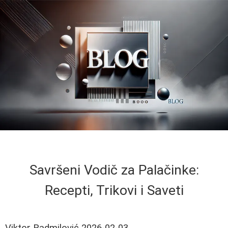
Savršeni Vodič za Palačinke:
Recepti, Trikovi i Saveti
Viktor Radmilović
2026-02-03