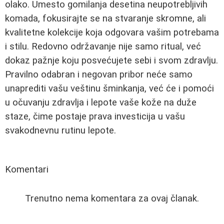
olako. Umesto gomilanja desetina neupotrebljivih
komada, fokusirajte se na stvaranje skromne, ali
kvalitetne kolekcije koja odgovara vašim potrebama
i stilu. Redovno održavanje nije samo ritual, već
dokaz pažnje koju posvećujete sebi i svom zdravlju.
Pravilno odabran i negovan pribor neće samo
unaprediti vašu veštinu šminkanja, već će i pomoći
u očuvanju zdravlja i lepote vaše kože na duže
staze, čime postaje prava investicija u vašu
svakodnevnu rutinu lepote.
Komentari
Trenutno nema komentara za ovaj članak.