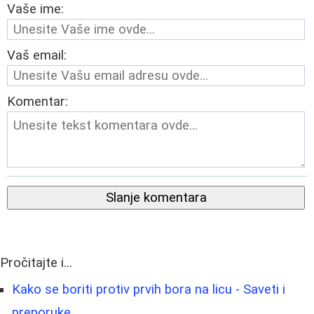
Vaše ime:
Vaš email:
Komentar:
Slanje komentara
Pročitajte i...
Kako se boriti protiv prvih bora na licu - Saveti i
preporuke