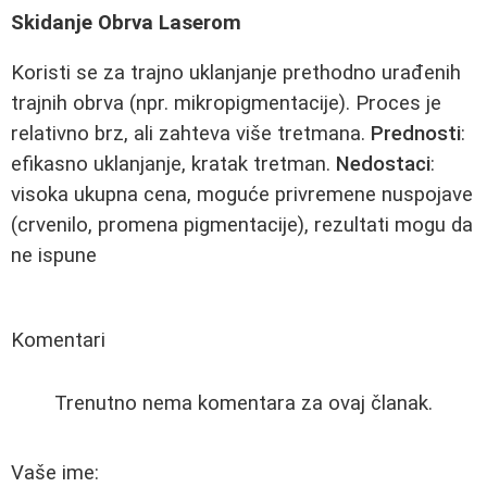
Skidanje Obrva Laserom
Koristi se za trajno uklanjanje prethodno urađenih
trajnih obrva (npr. mikropigmentacije). Proces je
relativno brz, ali zahteva više tretmana.
Prednosti
:
efikasno uklanjanje, kratak tretman.
Nedostaci
:
visoka ukupna cena, moguće privremene nuspojave
(crvenilo, promena pigmentacije), rezultati mogu da
ne ispune
Komentari
Trenutno nema komentara za ovaj članak.
Vaše ime: