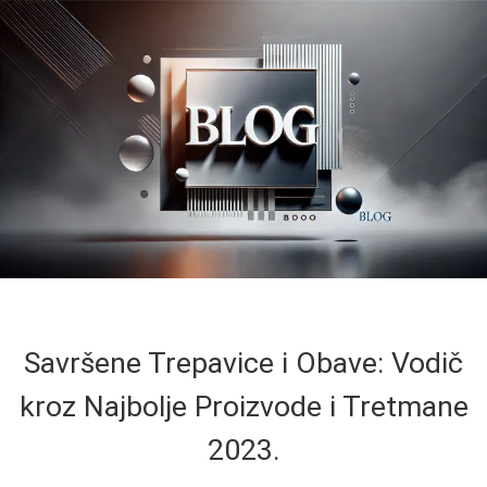
Savršene Trepavice i Obave: Vodič
kroz Najbolje Proizvode i Tretmane
2023.