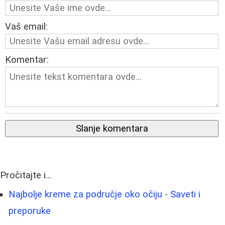
Vaš email:
Komentar:
Slanje komentara
Pročitajte i...
Najbolje kreme za područje oko očiju - Saveti i
preporuke