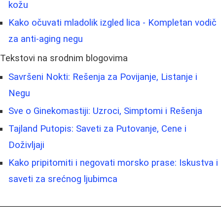
kožu
Kako očuvati mladolik izgled lica - Kompletan vodič
za anti-aging negu
Tekstovi na srodnim blogovima
Savršeni Nokti: Rešenja za Povijanje, Listanje i
Negu
Sve o Ginekomastiji: Uzroci, Simptomi i Rešenja
Tajland Putopis: Saveti za Putovanje, Cene i
Doživljaji
Kako pripitomiti i negovati morsko prase: Iskustva i
saveti za srećnog ljubimca