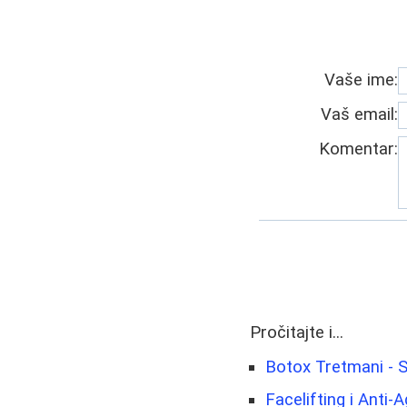
Vaše ime:
Vaš email:
Komentar:
Pročitajte i...
Botox Tretmani - 
Facelifting i Anti