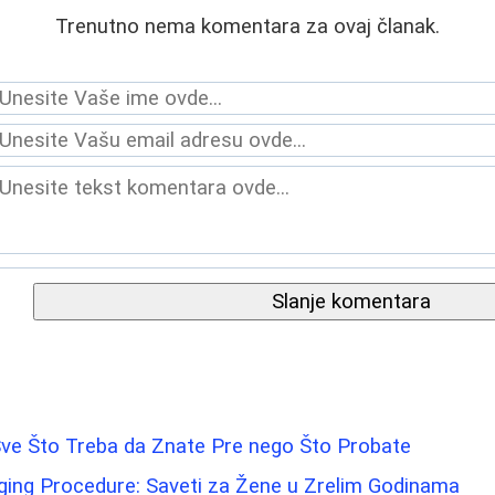
Trenutno nema komentara za ovaj članak.
Slanje komentara
Sve Što Treba da Znate Pre nego Što Probate
-Aging Procedure: Saveti za Žene u Zrelim Godinama