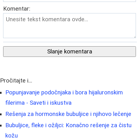
Komentar:
Slanje komentara
Pročitajte i...
Popunjavanje podočnjaka i bora hijaluronskim
filerima - Saveti i iskustva
Rešenja za hormonske bubuljice i njihovo lečenje
Bubuljice, fleke i ožiljci: Konačno rešenje za čistu
kožu