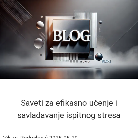
Saveti za efikasno učenje i
savladavanje ispitnog stresa
Viktor Radmilović
2025-05-29