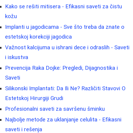
Kako se rešiti mitisera - Efikasni saveti za čistu
kožu
Implanti u jagodicama - Sve što treba da znate o
estetskoj korekciji jagodica
Važnost kalcijuma u ishrani dece i odraslih - Saveti
i iskustva
Prevencija Raka Dojke: Pregledi, Dijagnostika i
Saveti
Silikonski Implantati: Da Ili Ne? Različiti Stavovi O
Estetskoj Hirurgiji Grudi
Profesionalni saveti za savršenu šminku
Najbolje metode za uklanjanje celulita - Efikasni
saveti i rešenja