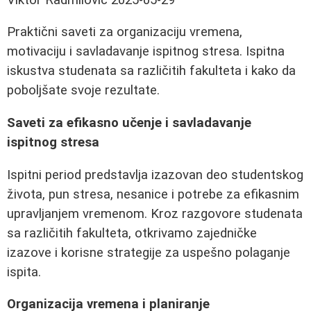
Praktični saveti za organizaciju vremena,
motivaciju i savladavanje ispitnog stresa. Ispitna
iskustva studenata sa različitih fakulteta i kako da
poboljšate svoje rezultate.
Saveti za efikasno učenje i savladavanje
ispitnog stresa
Ispitni period predstavlja izazovan deo studentskog
života, pun stresa, nesanice i potrebe za efikasnim
upravljanjem vremenom. Kroz razgovore studenata
sa različitih fakulteta, otkrivamo zajedničke
izazove i korisne strategije za uspešno polaganje
ispita.
Organizacija vremena i planiranje