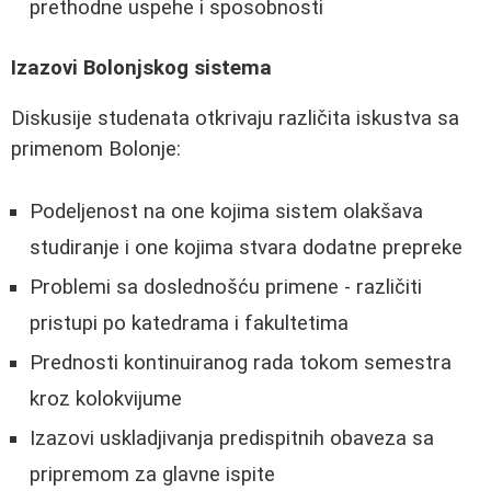
prethodne uspehe i sposobnosti
Izazovi Bolonjskog sistema
Diskusije studenata otkrivaju različita iskustva sa
primenom Bolonje:
Podeljenost na one kojima sistem olakšava
studiranje i one kojima stvara dodatne prepreke
Problemi sa doslednošću primene - različiti
pristupi po katedrama i fakultetima
Prednosti kontinuiranog rada tokom semestra
kroz kolokvijume
Izazovi uskladjivanja predispitnih obaveza sa
pripremom za glavne ispite