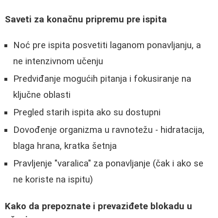
Saveti za konačnu pripremu pre ispita
Noć pre ispita posvetiti laganom ponavljanju, a
ne intenzivnom učenju
Predviđanje mogućih pitanja i fokusiranje na
ključne oblasti
Pregled starih ispita ako su dostupni
Dovođenje organizma u ravnotežu - hidratacija,
blaga hrana, kratka šetnja
Pravljenje "varalica" za ponavljanje (čak i ako se
ne koriste na ispitu)
Kako da prepoznate i prevaziđete blokadu u