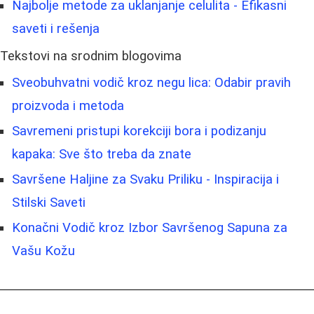
Najbolje metode za uklanjanje celulita - Efikasni
saveti i rešenja
Tekstovi na srodnim blogovima
Sveobuhvatni vodič kroz negu lica: Odabir pravih
proizvoda i metoda
Savremeni pristupi korekciji bora i podizanju
kapaka: Sve što treba da znate
Savršene Haljine za Svaku Priliku - Inspiracija i
Stilski Saveti
Konačni Vodič kroz Izbor Savršenog Sapuna za
Vašu Kožu