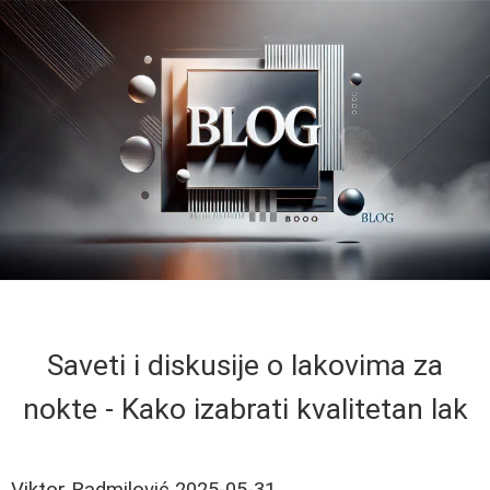
Saveti i diskusije o lakovima za
nokte - Kako izabrati kvalitetan lak
Viktor Radmilović
2025-05-31