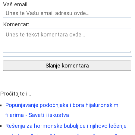
Vaš email:
Komentar:
Slanje komentara
Pročitajte i...
Popunjavanje podočnjaka i bora hijaluronskim
filerima - Saveti i iskustva
Rešenja za hormonske bubuljice i njihovo lečenje