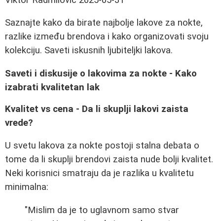
Saznajte kako da birate najbolje lakove za nokte,
razlike između brendova i kako organizovati svoju
kolekciju. Saveti iskusnih ljubiteljki lakova.
Saveti i diskusije o lakovima za nokte - Kako
izabrati kvalitetan lak
Kvalitet vs cena - Da li skuplji lakovi zaista
vrede?
U svetu lakova za nokte postoji stalna debata o
tome da li skuplji brendovi zaista nude bolji kvalitet.
Neki korisnici smatraju da je razlika u kvalitetu
minimalna:
"Mislim da je to uglavnom samo stvar