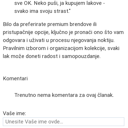
sve OK. Neko puši, ja kupujem lakove -
svako ima svoju strast."
Bilo da preferirate premium brendove ili
pristupačnije opcije, ključno je pronaći ono što vam
odgovara i uživati u procesu njegovanja noktiju.
Pravilnim izborom i organizacijom kolekcije, svaki
lak može doneti radost i samopouzdanje.
Komentari
Trenutno nema komentara za ovaj članak.
Vaše ime: