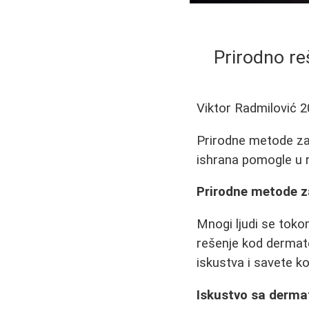
Prirodno reš
Viktor Radmilović
2
Prirodne metode za 
ishrana pomogle u 
Prirodne metode 
Mnogi ljudi se tok
rešenje kod dermat
iskustva i savete ko
Iskustvo sa derma