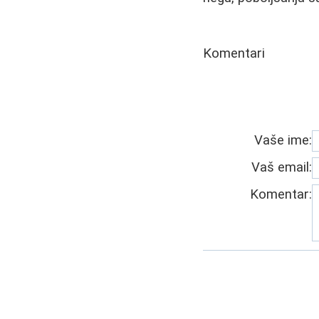
Komentari
Vaše ime:
Vaš email:
Komentar: