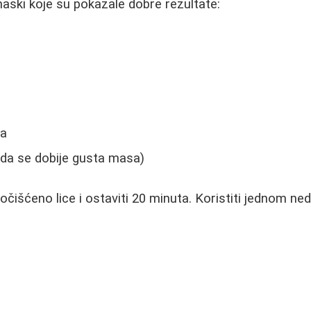
maski koje su pokazale dobre rezultate:
na
 da se dobije gusta masa)
čišćeno lice i ostaviti 20 minuta. Koristiti jednom ned