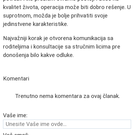
kvalitet života, operacija može biti dobro rešenje. U
suprotnom, možda je bolje prihvatiti svoje
jedinstvene karakteristike.
Najvažniji korak je otvorena komunikacija sa
roditeljima i konsultacije sa stručnim licima pre
donošenja bilo kakve odluke.
Komentari
Trenutno nema komentara za ovaj članak.
Vaše ime: