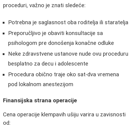
proceduri, važno je znati sledeće:
Potrebna je saglasnost oba roditelja ili staratelja
Preporučljivo je obaviti konsultacije sa
psihologom pre donošenja konačne odluke
Neke zdravstvene ustanove nude ovu proceduru
besplatno za decu i adolescente
Procedura obično traje oko sat-dva vremena
pod lokalnom anestezijom
Finansijska strana operacije
Cena operacije klempavih ušiju varira u zavisnosti
od: