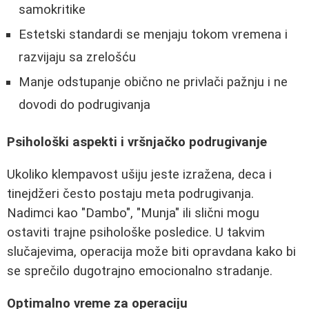
samokritike
Estetski standardi se menjaju tokom vremena i
razvijaju sa zrelošću
Manje odstupanje obično ne privlači pažnju i ne
dovodi do podrugivanja
Psihološki aspekti i vršnjačko podrugivanje
Ukoliko klempavost ušiju jeste izražena, deca i
tinejdžeri često postaju meta podrugivanja.
Nadimci kao "Dambo", "Munja" ili slični mogu
ostaviti trajne psihološke posledice. U takvim
slučajevima, operacija može biti opravdana kako bi
se sprečilo dugotrajno emocionalno stradanje.
Optimalno vreme za operaciju