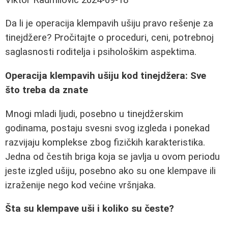
Da li je operacija klempavih ušiju pravo rešenje za
tinejdžere? Pročitajte o proceduri, ceni, potrebnoj
saglasnosti roditelja i psihološkim aspektima.
Operacija klempavih ušiju kod tinejdžera: Sve
što treba da znate
Mnogi mladi ljudi, posebno u tinejdžerskim
godinama, postaju svesni svog izgleda i ponekad
razvijaju komplekse zbog fizičkih karakteristika.
Jedna od čestih briga koja se javlja u ovom periodu
jeste izgled ušiju, posebno ako su one klempave ili
izraženije nego kod većine vršnjaka.
Šta su klempave uši i koliko su česte?