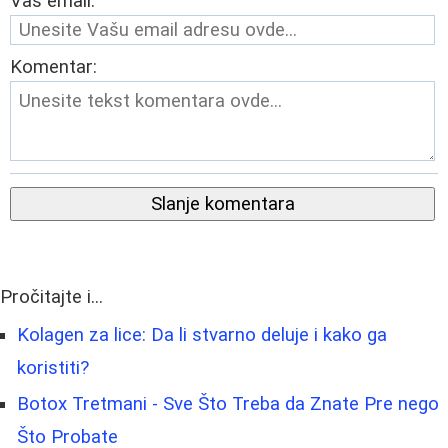
Vaš email:
Komentar:
Slanje komentara
Pročitajte i...
Kolagen za lice: Da li stvarno deluje i kako ga
koristiti?
Botox Tretmani - Sve Što Treba da Znate Pre nego
Što Probate