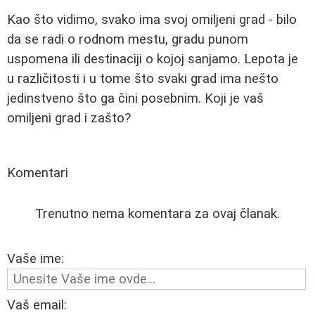
Kao što vidimo, svako ima svoj omiljeni grad - bilo
da se radi o rodnom mestu, gradu punom
uspomena ili destinaciji o kojoj sanjamo. Lepota je
u različitosti i u tome što svaki grad ima nešto
jedinstveno što ga čini posebnim. Koji je vaš
omiljeni grad i zašto?
Komentari
Trenutno nema komentara za ovaj članak.
Vaše ime:
Vaš email: