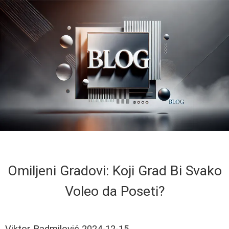
Omiljeni Gradovi: Koji Grad Bi Svako
Voleo da Poseti?
Viktor Radmilović
2024-12-15