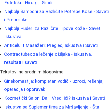
Estetskoj Hirurgiji Grudi
Najbolji Šamponi za Različite Potrebe Kose - Saveti
i Preporuke
Najbolji Puderi za Različite Tipove Kože - Saveti i
Iskustva
Anticelulit Masažeri: Pregled, Iskustva i Saveti
Contractubex za lečenje ožiljaka - iskustva,
rezultati i saveti
Tekstovi na srodnim blogovima
Ginekomastija: kompletan vodič - uzroci, rešenja,
operacija i oporavak
Kozmetički Salon: Da li Vredi Ići? Iskustva i Saveti
Iskustva sa Suplementima za Mršavljenje - Šta