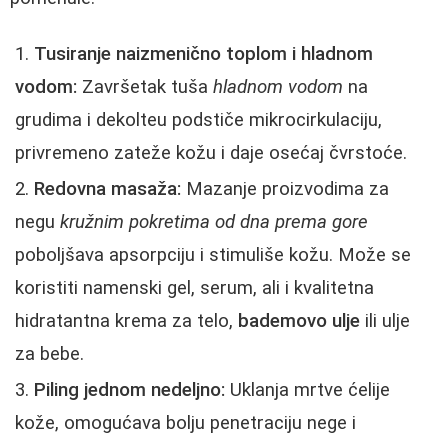
Tusiranje naizmenično toplom i hladnom
vodom:
Završetak tuša
hladnom vodom
na
grudima i dekolteu podstiče mikrocirkulaciju,
privremeno zateže kožu i daje osećaj čvrstoće.
Redovna masaža:
Mazanje proizvodima za
negu
kružnim pokretima od dna prema gore
poboljšava apsorpciju i stimuliše kožu. Može se
koristiti namenski gel, serum, ali i kvalitetna
hidratantna krema za telo,
bademovo ulje
ili ulje
za bebe.
Piling jednom nedeljno:
Uklanja mrtve ćelije
kože, omogućava bolju penetraciju nege i