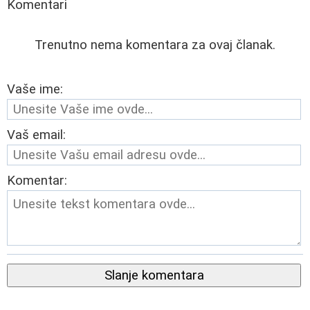
Komentari
Trenutno nema komentara za ovaj članak.
Vaše ime:
Vaš email:
Komentar:
Slanje komentara