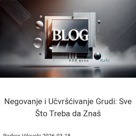
Negovanje i Učvršćivanje Grudi: Sve
Što Treba da Znaš
Radoje Vilovski
2026-03-18