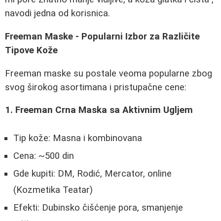
navodi jedna od korisnica.
Freeman Maske - Popularni Izbor za Različite
Tipove Kože
Freeman maske su postale veoma popularne zbog
svog širokog asortimana i pristupačne cene:
1. Freeman Crna Maska sa Aktivnim Ugljem
Tip kože: Masna i kombinovana
Cena: ~500 din
Gde kupiti: DM, Rodić, Mercator, online
(Kozmetika Teatar)
Efekti: Dubinsko čišćenje pora, smanjenje