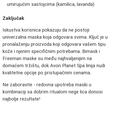
umirujućim sastojcima (kamilica, lavanda)
Zaključak
Iskustva korisnica pokazuju da ne postoji
univerzalna maska koja odgovara svima. Ključ je u
pronalaženju proizvoda koji odgovara vašem tipu
kože i njenim specifičnim potrebama. Bimask i
Freeman maske su među najhvaljenijim na
domaćem tržištu, dok Avon Planet Spa linija nudi
kvalitetne opcije po pristupačnim cenama.
Ne zaboravite - redovna upotreba maski u
kombinaciji sa dobrim ritualom nege lica donosi
najbolje rezultate!