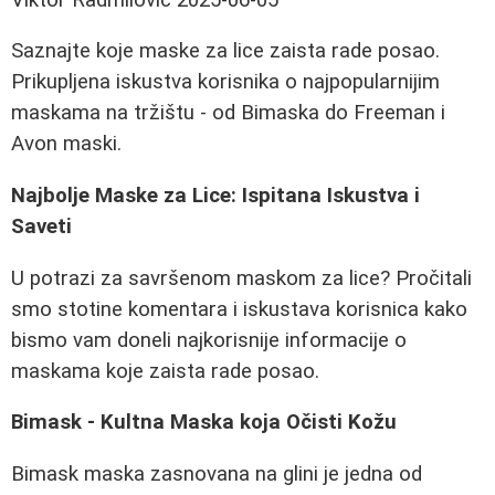
Saznajte koje maske za lice zaista rade posao.
Prikupljena iskustva korisnika o najpopularnijim
maskama na tržištu - od Bimaska do Freeman i
Avon maski.
Najbolje Maske za Lice: Ispitana Iskustva i
Saveti
U potrazi za savršenom maskom za lice? Pročitali
smo stotine komentara i iskustava korisnica kako
bismo vam doneli najkorisnije informacije o
maskama koje zaista rade posao.
Bimask - Kultna Maska koja Očisti Kožu
Bimask maska zasnovana na glini je jedna od