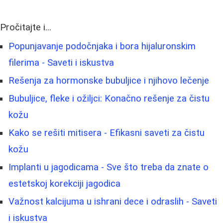
Pročitajte i...
Popunjavanje podočnjaka i bora hijaluronskim
filerima - Saveti i iskustva
Rešenja za hormonske bubuljice i njihovo lečenje
Bubuljice, fleke i ožiljci: Konačno rešenje za čistu
kožu
Kako se rešiti mitisera - Efikasni saveti za čistu
kožu
Implanti u jagodicama - Sve što treba da znate o
estetskoj korekciji jagodica
Važnost kalcijuma u ishrani dece i odraslih - Saveti
i iskustva