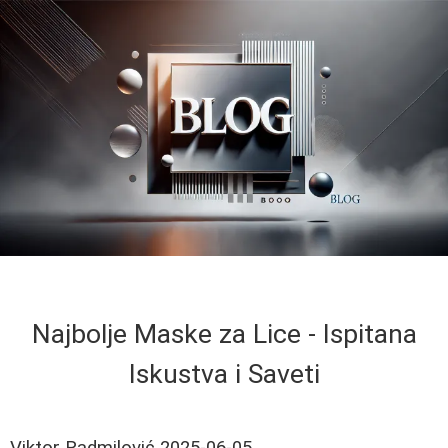
Najbolje Maske za Lice - Ispitana
Iskustva i Saveti
Viktor Radmilović
2025-06-05