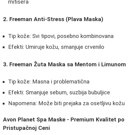
mitisera
2. Freeman Anti-Stress (Plava Maska)
Tip kože: Svi tipovi, posebno kombinovana
Efekti: Umiruje kožu, smanjuje crvenilo
3. Freeman Žuta Maska sa Mentom i Limunom
Tip kože: Masna i problematična
Efekti: Smanjuje sebum, suzbija bubuljice
Napomena: Može biti prejaka za osetljivu kožu
Avon Planet Spa Maske - Premium Kvalitet po
Pristupačnoj Ceni