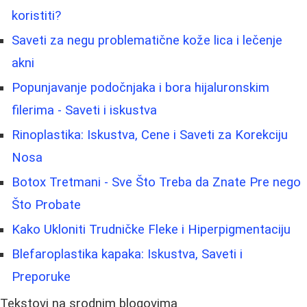
koristiti?
Saveti za negu problematične kože lica i lečenje
akni
Popunjavanje podočnjaka i bora hijaluronskim
filerima - Saveti i iskustva
Rinoplastika: Iskustva, Cene i Saveti za Korekciju
Nosa
Botox Tretmani - Sve Što Treba da Znate Pre nego
Što Probate
Kako Ukloniti Trudničke Fleke i Hiperpigmentaciju
Blefaroplastika kapaka: Iskustva, Saveti i
Preporuke
Tekstovi na srodnim blogovima