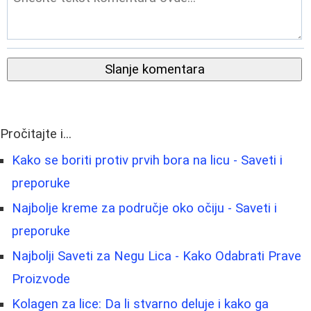
Slanje komentara
Pročitajte i...
Kako se boriti protiv prvih bora na licu - Saveti i
preporuke
Najbolje kreme za područje oko očiju - Saveti i
preporuke
Najbolji Saveti za Negu Lica - Kako Odabrati Prave
Proizvode
Kolagen za lice: Da li stvarno deluje i kako ga