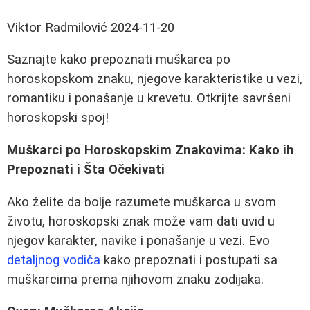
Viktor Radmilović
2024-11-20
Saznajte kako prepoznati muškarca po
horoskopskom znaku, njegove karakteristike u vezi,
romantiku i ponašanje u krevetu. Otkrijte savršeni
horoskopski spoj!
Muškarci po Horoskopskim Znakovima: Kako ih
Prepoznati i Šta Očekivati
Ako želite da bolje razumete muškarca u svom
životu, horoskopski znak može vam dati uvid u
njegov karakter, navike i ponašanje u vezi. Evo
detaljnog vodiča
kako prepoznati i postupati sa
muškarcima prema njihovom znaku zodijaka.