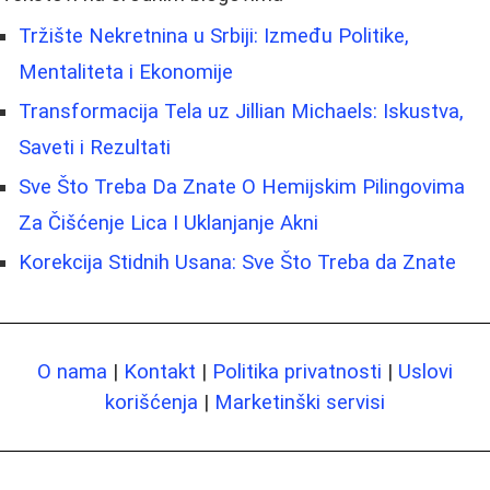
Tržište Nekretnina u Srbiji: Između Politike,
Mentaliteta i Ekonomije
Transformacija Tela uz Jillian Michaels: Iskustva,
Saveti i Rezultati
Sve Što Treba Da Znate O Hemijskim Pilingovima
Za Čišćenje Lica I Uklanjanje Akni
Korekcija Stidnih Usana: Sve Što Treba da Znate
O nama
|
Kontakt
|
Politika privatnosti
|
Uslovi
korišćenja
|
Marketinški servisi