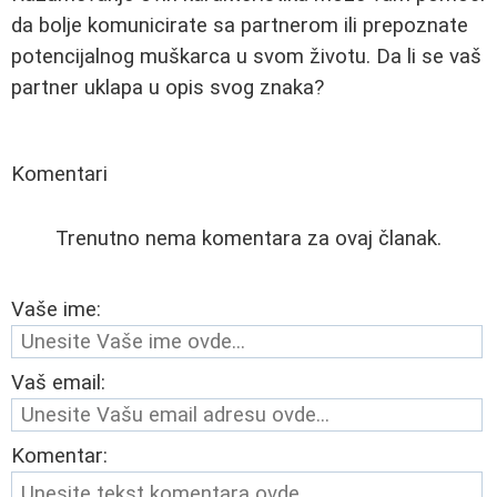
da bolje komunicirate sa partnerom ili prepoznate
potencijalnog muškarca u svom životu. Da li se vaš
partner uklapa u opis svog znaka?
Komentari
Trenutno nema komentara za ovaj članak.
Vaše ime:
Vaš email:
Komentar: