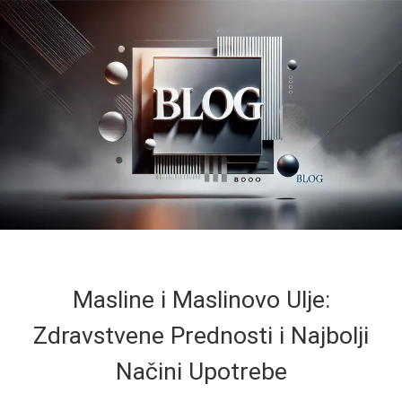
Masline i Maslinovo Ulje:
Zdravstvene Prednosti i Najbolji
Načini Upotrebe