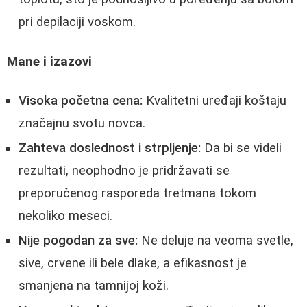
pri depilaciji voskom.
Mane i izazovi
Visoka početna cena:
Kvalitetni uređaji koštaju
značajnu svotu novca.
Zahteva doslednost i strpljenje:
Da bi se videli
rezultati, neophodno je pridržavati se
preporučenog rasporeda tretmana tokom
nekoliko meseci.
Nije pogodan za sve:
Ne deluje na veoma svetle,
sive, crvene ili bele dlake, a efikasnost je
smanjena na tamnijoj koži.