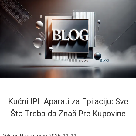
Kućni IPL Aparati za Epilaciju: Sve
Što Treba da Znaš Pre Kupovine
Viktor Radmilović
2025-11-11