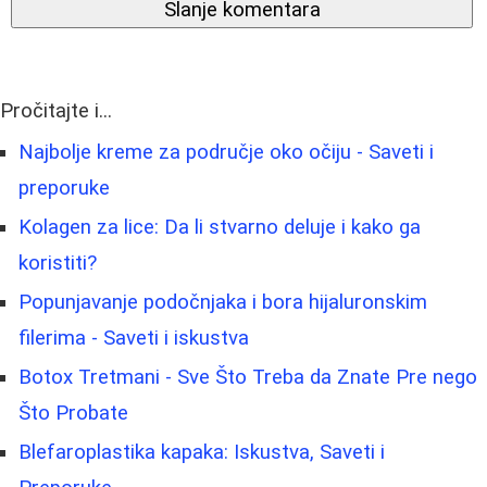
Slanje komentara
Pročitajte i...
Najbolje kreme za područje oko očiju - Saveti i
preporuke
Kolagen za lice: Da li stvarno deluje i kako ga
koristiti?
Popunjavanje podočnjaka i bora hijaluronskim
filerima - Saveti i iskustva
Botox Tretmani - Sve Što Treba da Znate Pre nego
Što Probate
Blefaroplastika kapaka: Iskustva, Saveti i