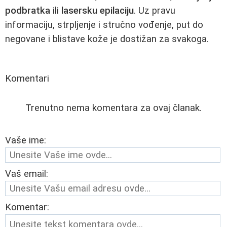
podbratka
ili
lasersku epilaciju
. Uz pravu
informaciju, strpljenje i stručno vođenje, put do
negovane i blistave kože je dostižan za svakoga.
Komentari
Trenutno nema komentara za ovaj članak.
Vaše ime:
Vaš email:
Komentar: