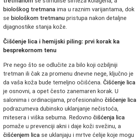
tretmanom
se stimuliše sinteza kolagena, a
biološkog tretmana
ima u raznim varijantama, dok
se
biološkom tretmanu
pristupa nakon detaljne
dijagnostike stanja kože.
Čišćenje lica i hemijski piling: prvi korak ka
besprekornom tenu
Pre nego što se odlučite za bilo koji ozbiljniji
tretman ili čak za promenu dnevne nege, ključno je
da vaša koža bude temeljno očišćena.
Čišćenje lica
je osnovni, a opet često zanemaren korak. U
salonima i ordinacijama, profesionalno
čišćenje lica
podrazumeva dubinsko uklanjanje nečistoća,
mitesera i viška sebuma. Redovno
čišćenja lica
pomaže u prevenciji akni i daje koži svežinu, a
čišćenjem lica
se uklanjaju i mrtve ćelije koje mogu