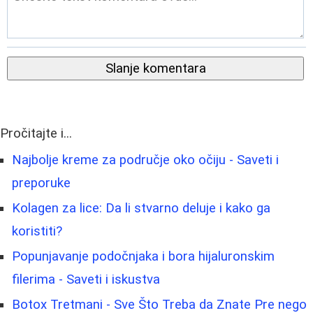
Slanje komentara
Pročitajte i...
Najbolje kreme za područje oko očiju - Saveti i
preporuke
Kolagen za lice: Da li stvarno deluje i kako ga
koristiti?
Popunjavanje podočnjaka i bora hijaluronskim
filerima - Saveti i iskustva
Botox Tretmani - Sve Što Treba da Znate Pre nego