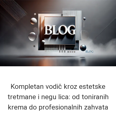
Kompletan vodič kroz estetske
tretmane i negu lica: od toniranih
krema do profesionalnih zahvata