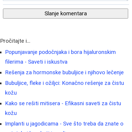
Slanje komentara
Pročitajte i...
Popunjavanje podočnjaka i bora hijaluronskim
filerima - Saveti i iskustva
Rešenja za hormonske bubuljice i njihovo lečenje
Bubuljice, fleke i ožiljci: Konačno rešenje za čistu
kožu
Kako se rešiti mitisera - Efikasni saveti za čistu
kožu
Implanti u jagodicama - Sve što treba da znate o