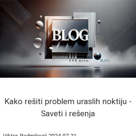
Kako rešiti problem uraslih noktiju -
Saveti i rešenja
Viktor Radmilović
2024-07-21