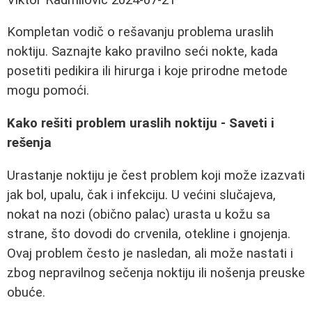
Kompletan vodič o rešavanju problema uraslih
noktiju. Saznajte kako pravilno seći nokte, kada
posetiti pedikira ili hirurga i koje prirodne metode
mogu pomoći.
Kako rešiti problem uraslih noktiju - Saveti i
rešenja
Urastanje noktiju je čest problem koji može izazvati
jak bol, upalu, čak i infekciju. U većini slučajeva,
nokat na nozi (obično palac) urasta u kožu sa
strane, što dovodi do crvenila, otekline i gnojenja.
Ovaj problem često je nasledan, ali može nastati i
zbog nepravilnog sečenja noktiju ili nošenja preuske
obuće.