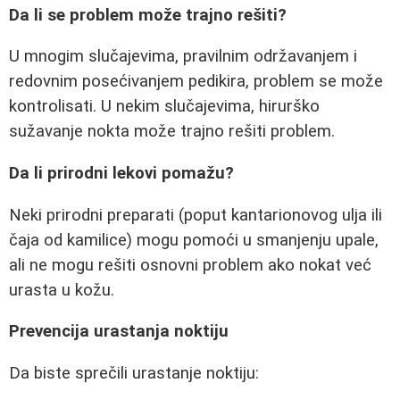
Da li se problem može trajno rešiti?
U mnogim slučajevima, pravilnim održavanjem i
redovnim posećivanjem pedikira, problem se može
kontrolisati. U nekim slučajevima, hirurško
sužavanje nokta može trajno rešiti problem.
Da li prirodni lekovi pomažu?
Neki prirodni preparati (poput kantarionovog ulja ili
čaja od kamilice) mogu pomoći u smanjenju upale,
ali ne mogu rešiti osnovni problem ako nokat već
urasta u kožu.
Prevencija urastanja noktiju
Da biste sprečili urastanje noktiju: