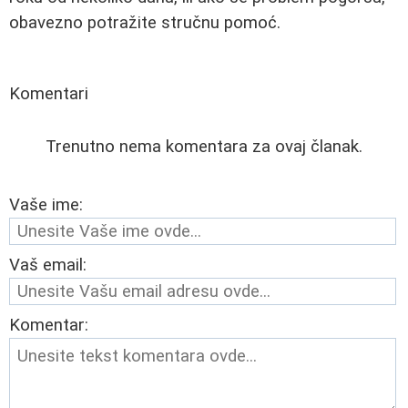
obavezno potražite stručnu pomoć.
Komentari
Trenutno nema komentara za ovaj članak.
Vaše ime:
Vaš email:
Komentar: