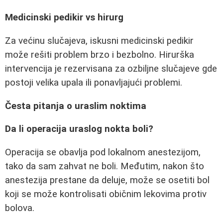
Medicinski pedikir vs hirurg
Za većinu slučajeva, iskusni medicinski pedikir
može rešiti problem brzo i bezbolno. Hirurška
intervencija je rezervisana za ozbiljne slučajeve gde
postoji velika upala ili ponavljajući problemi.
Česta pitanja o uraslim noktima
Da li operacija uraslog nokta boli?
Operacija se obavlja pod lokalnom anestezijom,
tako da sam zahvat ne boli. Međutim, nakon što
anestezija prestane da deluje, može se osetiti bol
koji se može kontrolisati običnim lekovima protiv
bolova.