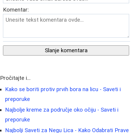
Komentar:
Slanje komentara
Pročitajte i...
Kako se boriti protiv prvih bora na licu - Saveti i
preporuke
Najbolje kreme za područje oko očiju - Saveti i
preporuke
Najbolji Saveti za Negu Lica - Kako Odabrati Prave