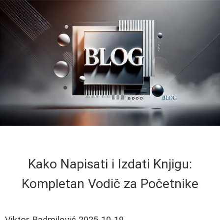
Kako Napisati i Izdati Knjigu:
Kompletan Vodič za Početnike
Viktor Radmilović
2025-10-19