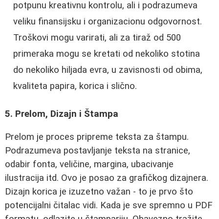
potpunu kreativnu kontrolu, ali i podrazumeva
veliku finansijsku i organizacionu odgovornost.
Troškovi mogu varirati, ali za tiraž od 500
primeraka mogu se kretati od nekoliko stotina
do nekoliko hiljada evra, u zavisnosti od obima,
kvaliteta papira, korica i slično.
5. Prelom, Dizajn i Štampa
Prelom je proces pripreme teksta za štampu.
Podrazumeva postavljanje teksta na stranice,
odabir fonta, veličine, margina, ubacivanje
ilustracija itd. Ovo je posao za grafičkog dizajnera.
Dizajn korica je izuzetno važan - to je prvo što
potencijalni čitalac vidi. Kada je sve spremno u PDF