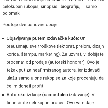
celokupan rukopis, sinopsis i biografiju, ili samo
odlomak.
Postoje dve osnovne opcije:
Objavljivanje putem izdavačke kuće:
Oni
preuzimaju sve troškove (lektorat, prelom, dizajn
korica, štampu, marketing). Za uzvrat, vi dobijate
procenat od prodaje (autorski honorar). Ovo je
težak put za neafirmisanog autora, jer izdavači
ulažu samo u one rukopise za koje procenjuju da
će im doneti profit.
Autorsko izdanje (samostalno izdavanje):
Vi
finansirate celokupan proces. Ovo vam daje