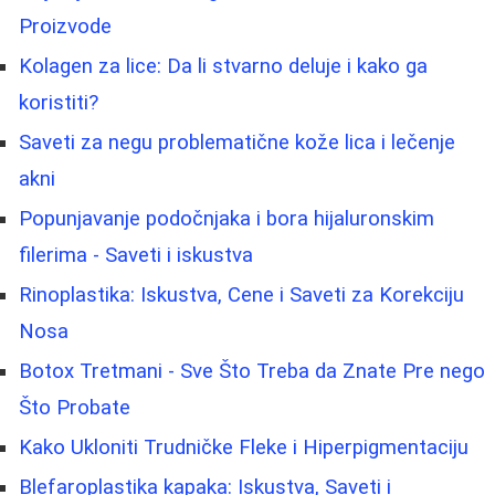
Proizvode
Kolagen za lice: Da li stvarno deluje i kako ga
koristiti?
Saveti za negu problematične kože lica i lečenje
akni
Popunjavanje podočnjaka i bora hijaluronskim
filerima - Saveti i iskustva
Rinoplastika: Iskustva, Cene i Saveti za Korekciju
Nosa
Botox Tretmani - Sve Što Treba da Znate Pre nego
Što Probate
Kako Ukloniti Trudničke Fleke i Hiperpigmentaciju
Blefaroplastika kapaka: Iskustva, Saveti i