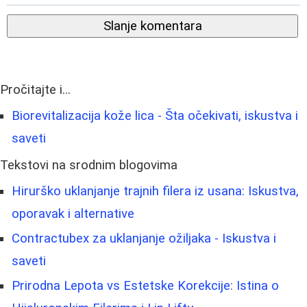
Slanje komentara
Pročitajte i...
Biorevitalizacija kože lica - Šta očekivati, iskustva i
saveti
Tekstovi na srodnim blogovima
Hirurško uklanjanje trajnih filera iz usana: Iskustva,
oporavak i alternative
Contractubex za uklanjanje ožiljaka - Iskustva i
saveti
Prirodna Lepota vs Estetske Korekcije: Istina o