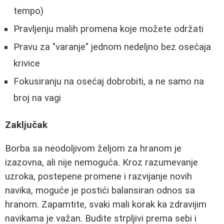
tempo)
Pravljenju malih promena koje možete održati
Pravu za "varanje" jednom nedeljno bez osećaja
krivice
Fokusiranju na osećaj dobrobiti, a ne samo na
broj na vagi
Zaključak
Borba sa neodoljivom željom za hranom je
izazovna, ali nije nemoguća. Kroz razumevanje
uzroka, postepene promene i razvijanje novih
navika, moguće je postići balansiran odnos sa
hranom. Zapamtite, svaki mali korak ka zdravijim
navikama je važan. Budite strpljivi prema sebi i