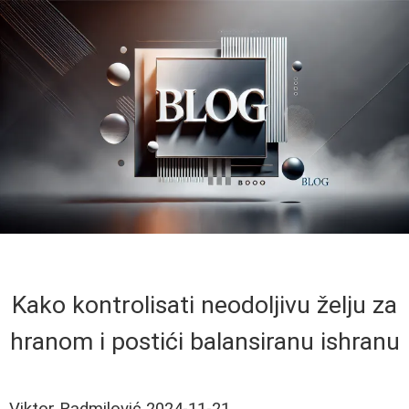
Kako kontrolisati neodoljivu želju za
hranom i postići balansiranu ishranu
Viktor Radmilović
2024-11-21