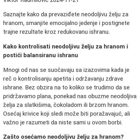
Saznajte kako da prevaziđete neodoljivu želju za
hranom, smanjite emocijalno jedenje i postignete
trajne rezultate kroz redukovanu ishranu.
Kako kontrolisati neodoljivu želju za hranom i
postići balansiranu ishranu
Mnogi od nas se suočavaju sa izazovima kada je
reč o kontrolisanju apetita i održavanju zdrave
ishrane. Bez obzira na to koliko se trudimo da se
pridržavamo plana, ponekad nas obuzme neodoljiva
želja za slatkišima, čokoladom ili brzom hranom.
Osećaj krivice koji sledi može biti poražavajuć, ali
važno je razumeti da niste sami u ovom borbi.
Zašto osećamo neodoljivu želju za hranom?