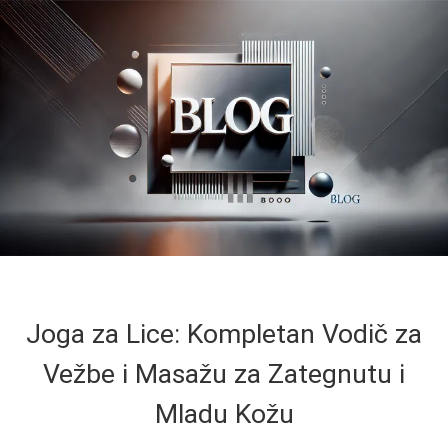
Joga za Lice: Kompletan Vodič za
Vežbe i Masažu za Zategnutu i
Mladu Kožu