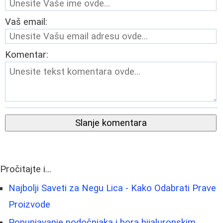
Vaš email:
Komentar:
Slanje komentara
Pročitajte i...
Najbolji Saveti za Negu Lica - Kako Odabrati Prave
Proizvode
Popunjavanje podočnjaka i bora hijaluronskim