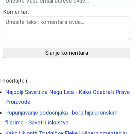
Komentar:
Slanje komentara
Pročitajte i...
Najbolji Saveti za Negu Lica - Kako Odabrati Prave
Proizvode
Popunjavanje podočnjaka i bora hijaluronskim
filerima - Saveti i iskustva
Kako Ukloniti Trudničke Fleke i Hiperpigmentaciju