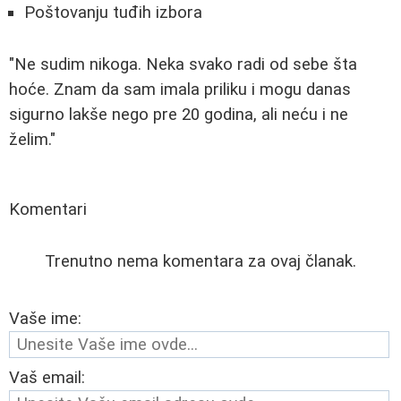
Poštovanju tuđih izbora
"Ne sudim nikoga. Neka svako radi od sebe šta
hoće. Znam da sam imala priliku i mogu danas
sigurno lakše nego pre 20 godina, ali neću i ne
želim."
Komentari
Trenutno nema komentara za ovaj članak.
Vaše ime:
Vaš email: