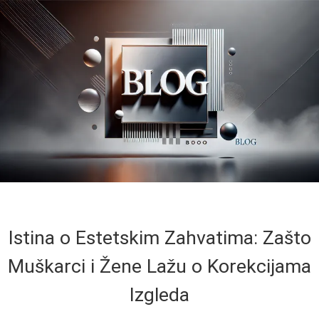
Istina o Estetskim Zahvatima: Zašto
Muškarci i Žene Lažu o Korekcijama
Izgleda