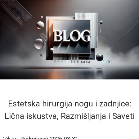
Estetska hirurgija nogu i zadnjice:
Lična iskustva, Razmišljanja i Saveti
Viktor Radmilović
2026-03-31