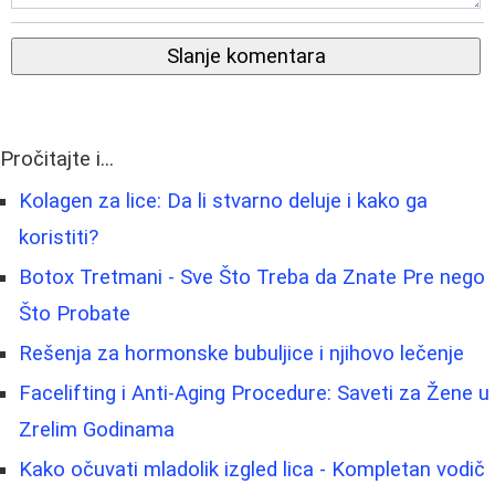
Slanje komentara
Pročitajte i...
Kolagen za lice: Da li stvarno deluje i kako ga
koristiti?
Botox Tretmani - Sve Što Treba da Znate Pre nego
Što Probate
Rešenja za hormonske bubuljice i njihovo lečenje
Facelifting i Anti-Aging Procedure: Saveti za Žene u
Zrelim Godinama
Kako očuvati mladolik izgled lica - Kompletan vodič