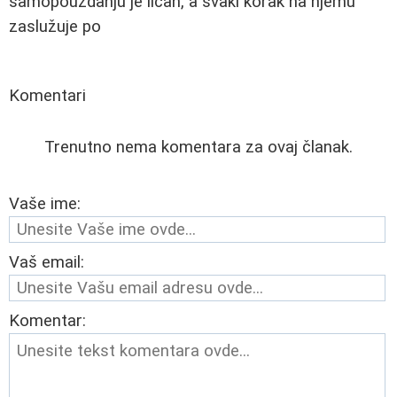
samopouzdanju je ličan, a svaki korak na njemu
zaslužuje po
Komentari
Trenutno nema komentara za ovaj članak.
Vaše ime:
Vaš email:
Komentar: