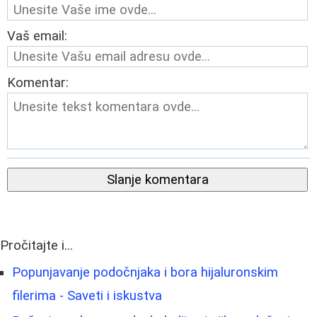
Vaš email:
Komentar:
Slanje komentara
Pročitajte i...
Popunjavanje podočnjaka i bora hijaluronskim
filerima - Saveti i iskustva