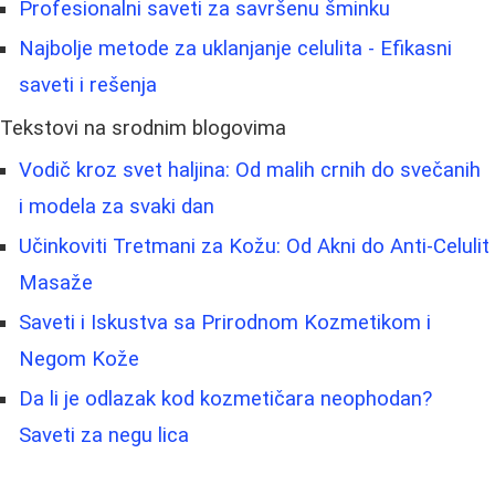
Profesionalni saveti za savršenu šminku
Najbolje metode za uklanjanje celulita - Efikasni
saveti i rešenja
Tekstovi na srodnim blogovima
Vodič kroz svet haljina: Od malih crnih do svečanih
i modela za svaki dan
Učinkoviti Tretmani za Kožu: Od Akni do Anti-Celulit
Masaže
Saveti i Iskustva sa Prirodnom Kozmetikom i
Negom Kože
Da li je odlazak kod kozmetičara neophodan?
Saveti za negu lica