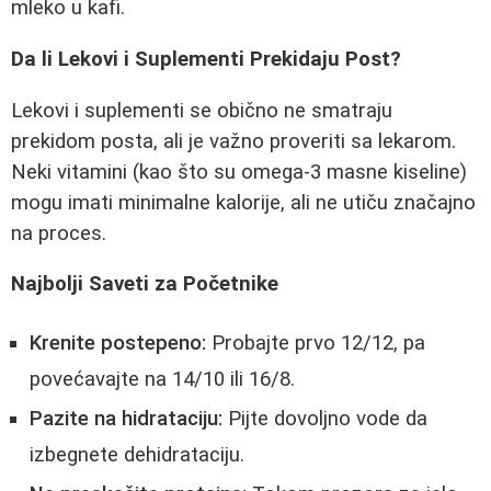
mleko u kafi.
Da li Lekovi i Suplementi Prekidaju Post?
Lekovi i suplementi se obično ne smatraju
prekidom posta, ali je važno proveriti sa lekarom.
Neki vitamini (kao što su omega-3 masne kiseline)
mogu imati minimalne kalorije, ali ne utiču značajno
na proces.
Najbolji Saveti za Početnike
Krenite postepeno:
Probajte prvo 12/12, pa
povećavajte na 14/10 ili 16/8.
Pazite na hidrataciju:
Pijte dovoljno vode da
izbegnete dehidrataciju.