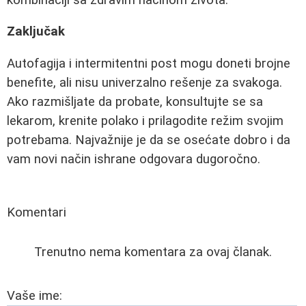
Zaključak
Autofagija i intermitentni post mogu doneti brojne
benefite, ali nisu univerzalno rešenje za svakoga.
Ako razmišljate da probate, konsultujte se sa
lekarom, krenite polako i prilagodite režim svojim
potrebama. Najvažnije je da se osećate dobro i da
vam novi način ishrane odgovara dugoročno.
Komentari
Trenutno nema komentara za ovaj članak.
Vaše ime: