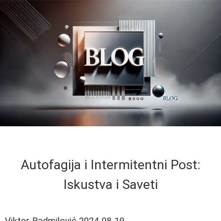
Autofagija i Intermitentni Post:
Iskustva i Saveti
Viktor Radmilović
2024-08-19