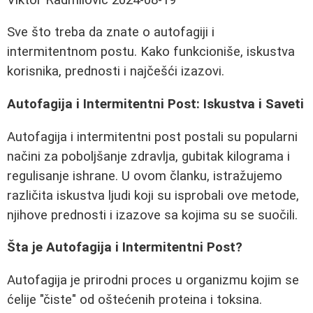
Sve što treba da znate o autofagiji i
intermitentnom postu. Kako funkcioniše, iskustva
korisnika, prednosti i najčešći izazovi.
Autofagija i Intermitentni Post: Iskustva i Saveti
Autofagija i intermitentni post postali su popularni
načini za poboljšanje zdravlja, gubitak kilograma i
regulisanje ishrane. U ovom članku, istražujemo
različita iskustva ljudi koji su isprobali ove metode,
njihove prednosti i izazove sa kojima su se suočili.
Šta je Autofagija i Intermitentni Post?
Autofagija je prirodni proces u organizmu kojim se
ćelije "čiste" od oštećenih proteina i toksina.